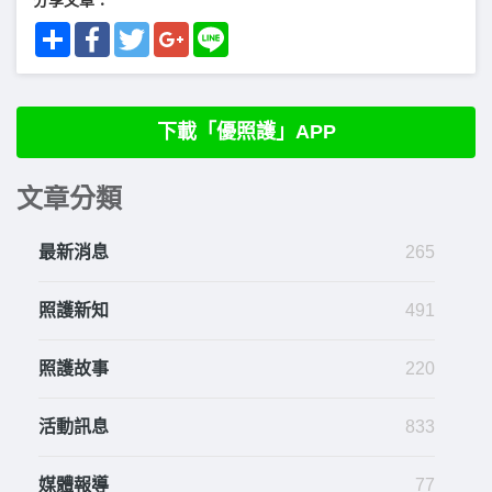
Share
Facebook
Twitter
Google+
Line
下載「優照護」APP
文章分類
最新消息
265
照護新知
491
照護故事
220
活動訊息
833
媒體報導
77