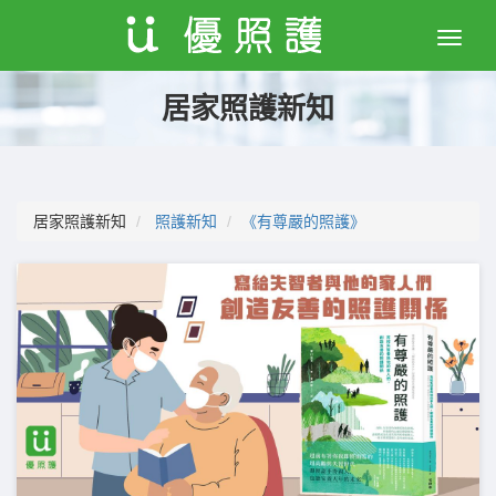
Toggle
naviga
居家照護新知
居家照護新知
照護新知
《有尊嚴的照護》