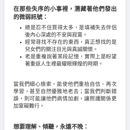
在那些失序的小事裡，潛藏著他們發出
的微弱訊號：
總是忍不住買得太多，是填補失去伴侶
後內心深處的不安與寂寞。
經常尋找不存在的東西，真正想找的是
兒女們的關注目光與真誠關懷。
老是重複說著某段記憶，實際上是盼望
著重返人生裡最耀眼輝煌的時期。
當我們細心檢索，能使他們重拾自信、再次
學習，甚至自然優雅地老去；當我們判斷錯
誤，則可能讓他們病情加劇，讓照護關係更
加窒礙難行。
想要理解、傾聽，永遠不晚：