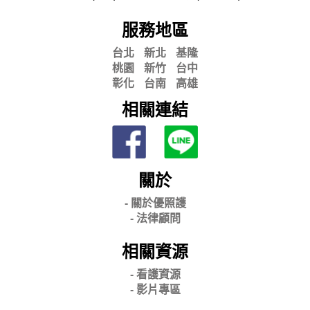
服務地區
台北
新北
基隆
桃園
新竹
台中
彰化
台南
高雄
相關連結
關於
- 關
於優照護
-
法律顧問
相關資源
- 看護資源
- 影片專區