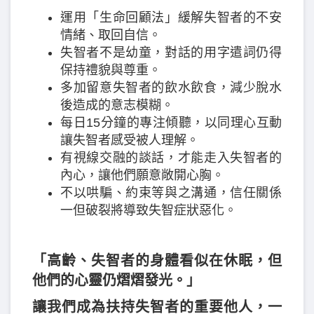
運用「生命回顧法」緩解失智者的不安
情緒、取回自信。
失智者不是幼童，對話的用字遣詞仍得
保持禮貌與尊重。
多加留意失智者的飲水飲食，減少脫水
後造成的意志模糊。
每日15分鐘的專注傾聽，以同理心互動
讓失智者感受被人理解。
有視線交融的談話，才能走入失智者的
內心，讓他們願意敞開心胸。
不以哄騙、約束等與之溝通，信任關係
一但破裂將導致失智症狀惡化。
「高齡、失智者的身體看似在休眠，但
他們的心靈仍熠熠發光。」
讓我們成為扶持失智者的重要他人，一