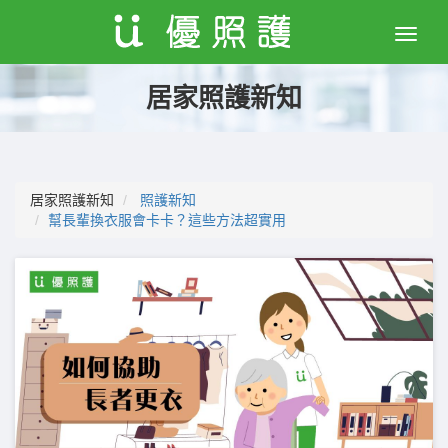
Toggle
naviga
居家照護新知
居家照護新知
照護新知
幫長輩換衣服會卡卡？這些方法超實用