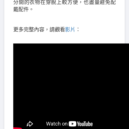
分開的衣物在穿脫上較方便，也盡量避免配
戴配件。
更多完整內容，請觀看
影片
：