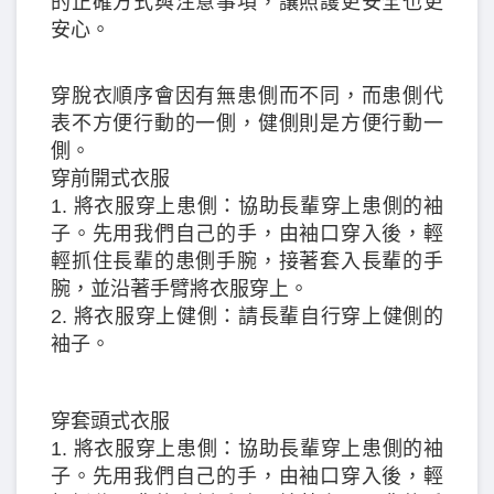
的正確方式與注意事項，讓照護更安全也更
安心。
穿脫衣順序會因有無患側而不同，而患側代
表不方便行動的一側，健側則是方便行動一
側。
穿前開式衣服
1. 將衣服穿上患側：協助長輩穿上患側的袖
子。先用我們自己的手，由袖口穿入後，輕
輕抓住長輩的患側手腕，接著套入長輩的手
腕，並沿著手臂將衣服穿上。
2. 將衣服穿上健側：請長輩自行穿上健側的
袖子。
穿套頭式衣服
1. 將衣服穿上患側：協助長輩穿上患側的袖
子。先用我們自己的手，由袖口穿入後，輕