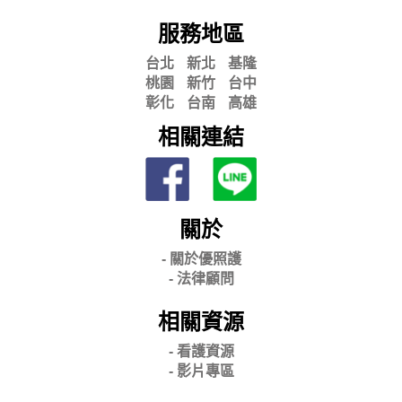
服務地區
台北
新北
基隆
桃園
新竹
台中
彰化
台南
高雄
相關連結
關於
- 關
於優照護
-
法律顧問
相關資源
- 看護資源
- 影片專區