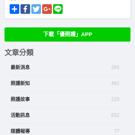
Share
Facebook
Twitter
Google+
Line
下載「優照護」APP
文章分類
最新消息
265
照護新知
491
照護故事
220
活動訊息
832
媒體報導
77