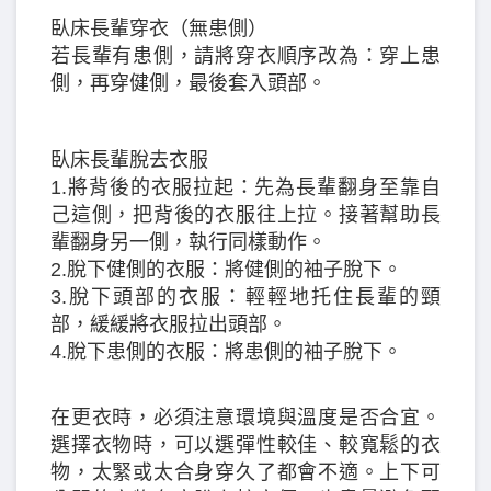
臥床長輩穿衣（無患側）
若長輩有患側，請將穿衣順序改為：穿上患
側，再穿健側，最後套入頭部。
臥床長輩脫去衣服
1.將背後的衣服拉起：先為長輩翻身至靠自
己這側，把背後的衣服往上拉。接著幫助長
輩翻身另一側，執行同樣動作。
2.脫下健側的衣服：將健側的袖子脫下。
3.脫下頭部的衣服：輕輕地托住長輩的頸
部，緩緩將衣服拉出頭部。
4.脫下患側的衣服：將患側的袖子脫下。
在更衣時，必須注意環境與溫度是否合宜。
選擇衣物時，可以選彈性較佳、較寬鬆的衣
物，太緊或太合身穿久了都會不適。上下可