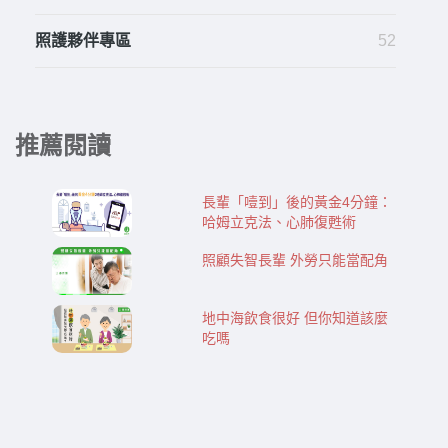
照護夥伴專區
52
推薦閱讀
長輩「噎到」後的黃金4分鐘：
哈姆立克法、心肺復甦術
照顧失智長輩 外勞只能當配角
地中海飲食很好 但你知道該麼
吃嗎