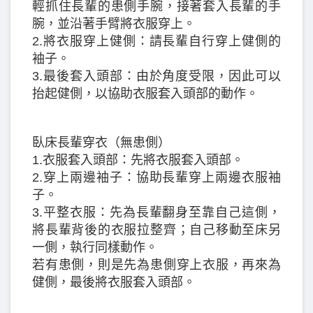
輕抓住長輩的患側手腕，接著套入長輩的手
腕，並沿著手臂將衣服穿上。
2.將衣服穿上健側：請長輩自行穿上健側的
袖子。
3.最後套入頭部：由於角度受限，因此可以
抬起健側，以協助衣服套入頭部的動作。
臥床長輩穿衣（無患側）
1.衣服套入頭部：先將衣服套入頭部。
2.穿上兩邊袖子：協助長輩穿上兩邊衣服袖
子。
3.平整衣服：先為長輩翻身至靠自己這側，
將長輩背後的衣服拉整齊；自己移動至床另
一側，執行同樣動作。
若有患側，則是先為患側穿上衣服，再來為
健側，最後將衣服套入頭部。