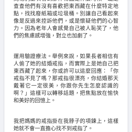
查查他們有沒有喜歡把東西藏在什麼特定地
點，找找廢紙箱或垃圾桶。別讓自己看起來
像是反過來控訴他們，或是懷疑他們的心智
力。因為老年人會感覺自己被人恥笑了，他
們的焦慮感增強，對立也加劇了。
運用驗證療法。舉例來說，如果長者相信有
人偷了她的結婚戒指，而實際上是她自己把
東西藏了起來，你或許可以這麼回應：「你
戒指不見了嗎？那戒指很漂亮，你結婚那天
戴著它一定很美，你跟你先生怎麼認識的
啊？」這樣可以轉移話題，把焦點放在愉快
和美好的回憶上。
我把媽媽的戒指掛在我脖子的項鍊上，這樣
她就不會一直擔心找不到戒指了。