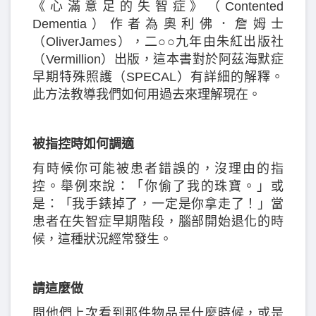
《心滿意足的失智症》（Contented
Dementia）作者為奧利佛．詹姆士
（OliverJames），二○○九年由朱紅出版社
（Vermillion）出版，這本書對於阿茲海默症
早期特殊照護（SPECAL）有詳細的解釋。
此方法教導我們如何用過去來理解現在。
被指控時如何調適
有時候你可能被患者錯誤的，沒理由的指
控。舉例來說：「你偷了我的珠寶。」或
是：「我手錶掉了，一定是你拿走了！」當
患者在失智症早期階段，腦部開始退化的時
候，這種狀況經常發生。
請這麼做
問他們上次看到那件物品是什麼時候，或是