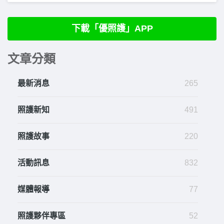
下載「優照護」APP
文章分類
最新消息
265
照護新知
491
照護故事
220
活動訊息
832
媒體報導
77
照護夥伴專區
52