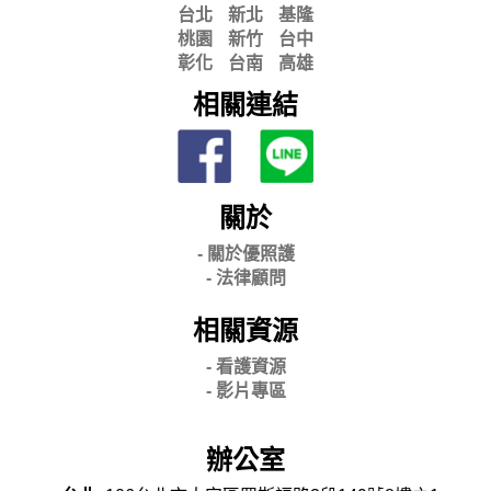
台北
新北
基隆
桃園
新竹
台中
彰化
台南
高雄
相關連結
關於
- 關
於優照護
-
法律顧問
相關資源
- 看護資源
- 影片專區
辦公室