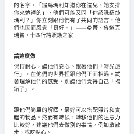
的名字，「羅絲瑪利知道你在這兒，她安排
你來這裡的」，他們可能又問「你認識羅絲
瑪利？」你立刻跟他們有了共同的語言，他
們也因而感覺「良好。」——曼蒂．魯道克
瑞普，十四行詩照護之家
請這麼做
保持耐心，讓他們安心。跟著他們「時光旅
行」，在他們的世界裡跟他們正面相遇。試
著理解他們的感受，別讓他們覺得自己「搞
錯了」。
跟他們簡單的解釋，最好可以搭配照片和實
體的物品。然而有時候，轉移他們的注意力
比較好，建議他們去做別的事情，例如散散
步，或吃點心。