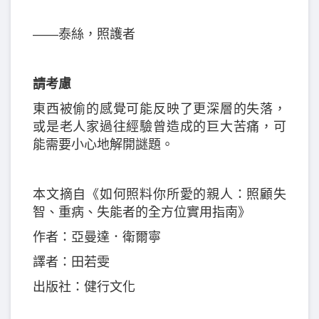
——泰絲，照護者
請考慮
東西被偷的感覺可能反映了更深層的失落，
或是老人家過往經驗曾造成的巨大苦痛，可
能需要小心地解開謎題。
本文摘自《如何照料你所愛的親人：照顧失
智、重病、失能者的全方位實用指南》
作者：亞曼達．衛爾寧
譯者：田若雯
出版社：健行文化