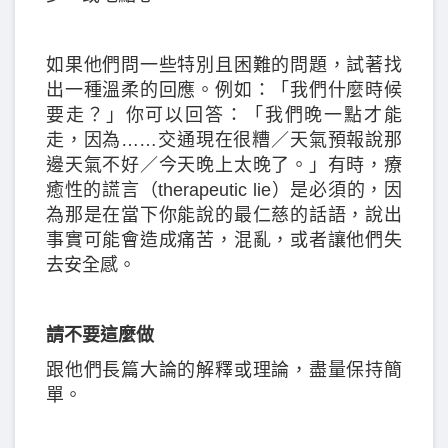
如果他們問一些特別且困難的問題，試著找
出一種溫柔的回應。例如：「我們什麼時候
要走？」你可以回答：「我們晚一點才能
走，因為……交通現在很糟／天氣預報說那
邊天氣不好／今天晚上太晚了。」有時，療
癒性的謊言（therapeutic lie）是必須的，因
為那是在當下你能說的最仁慈的話語，說出
事實可能會造成痛苦，混亂，或者讓他們失
去安全感。
請不要這麼做
跟他們長篇大論的解釋或理論，盡量保持簡
單。