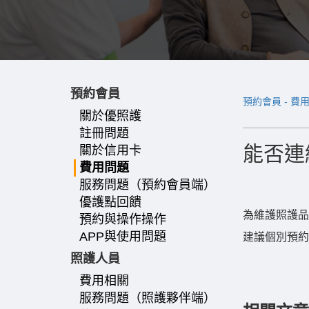
預約會員
預約會員 - 費
關於優照護
註冊問題
能否連
關於信用卡
費用問題
服務問題（預約會員端）
優護點回饋
為維護照護品
預約與操作操作
APP與使用問題
建議個別預約
照護人員
費用相關
服務問題（照護夥伴端）