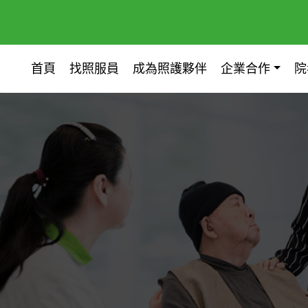
首頁
找照服員
成為照護夥伴
企業合作
院