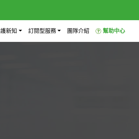
照護新知
訂閱型服務
團隊介紹
幫助中心