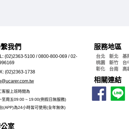
聯繫我們
服務地區
L: (02)2363-5100 / 0800-800-069 / 02-
台北
新北
基
996169
桃園
新竹
台
彰化
台南
高
X: (02)2363-
1738
相關連結
fo@ucarer.com.tw
工客服上班時間為
至周五09:00 ~ 19:00(例假日無服務)
台(APP)為24小時皆可使用(全年無休)
辦公室