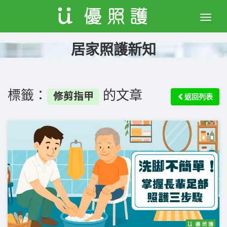
Toggle
naviga
居家照護新知
標籤：
的文章
修剪指甲
返回列表