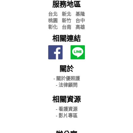
服務地區
台北
新北
基隆
桃園
新竹
台中
彰化
台南
高雄
相關連結
關於
- 關
於優照護
-
法律顧問
相關資源
- 看護資源
- 影片專區