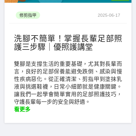
修剪指甲
2025-06-17
洗腳不簡單！掌握長輩足部照
護三步驟｜優照護講堂
雙腳是支撐生活的重要基礎，尤其對長輩而
言，良好的足部保養能避免跌倒、感染與慢
性疾病惡化。從正確清潔、剪指甲到塗抹乳
液與挑選鞋襪，日常小細節就是健康關鍵。
讓我們一起學會簡單實用的足部照護技巧，
守護長輩每一步的安全與舒適。
看更多