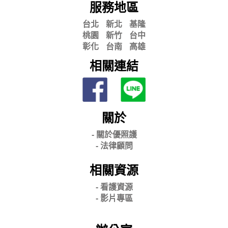
服務地區
台北
新北
基隆
桃園
新竹
台中
彰化
台南
高雄
相關連結
關於
- 關
於優照護
-
法律顧問
相關資源
- 看護資源
- 影片專區