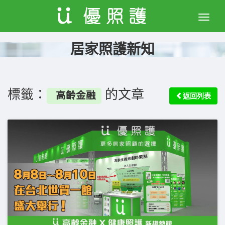
Toggle
naviga
居家照護新知
標籤：
的文章
高齡金融
返回列表