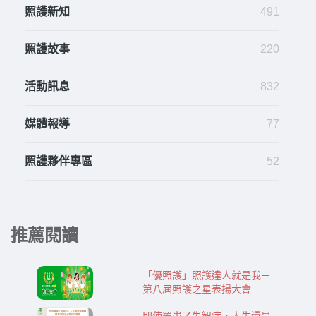
照護新知
491
照護故事
220
活動訊息
832
媒體報導
77
照護夥伴專區
52
推薦閱讀
「優照護」照護達人就是我－
第八屆照護之星表揚大會
即使罹患了失智症，人生還是