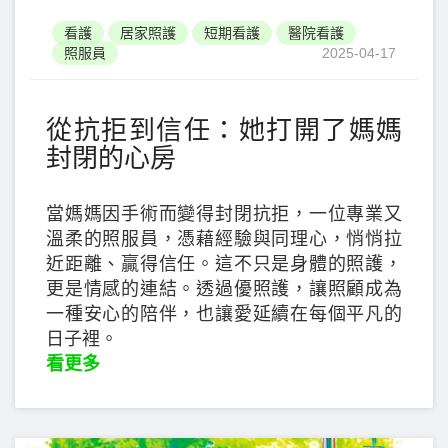
看護
居家照護
短期看護
醫院看護
照服員
2025-04-17
從抗拒到信任：她打開了媽媽
封閉的心房
當媽媽因手術而變得封閉抗拒，一位專業又
溫柔的照服員，憑藉經驗與同理心，悄悄拉
近距離、贏得信任。這不只是身體的照護，
更是情感的連結。透過優照護，讓照顧成為
一種安心的陪伴，也讓愛延續在每個平凡的
日子裡。
看更多