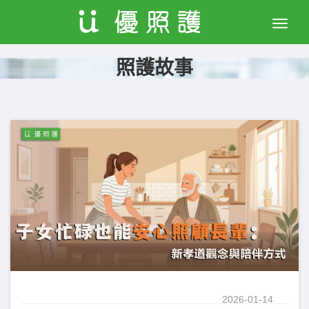
Toggle
naviga
照護故事
2026-01-14