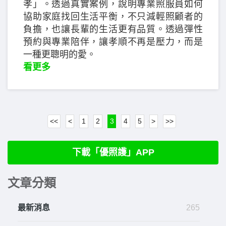
孝」。透過真實案例，說明專業照服員如何
協助家庭找回生活平衡，不只減輕照顧者的
負擔，也讓長輩的生活更有品質。透過彈性
預約與專業陪伴，讓孝順不再是壓力，而是
一種更聰明的愛。
看更多
<<
<
1
2
3
4
5
>
>>
下載「優照護」APP
文章分類
最新消息
265