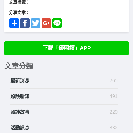
文章標籤：
分享文章：
Share
Facebook
Twitter
Google+
Line
下載「優照護」APP
文章分類
最新消息
265
照護新知
491
照護故事
220
活動訊息
832