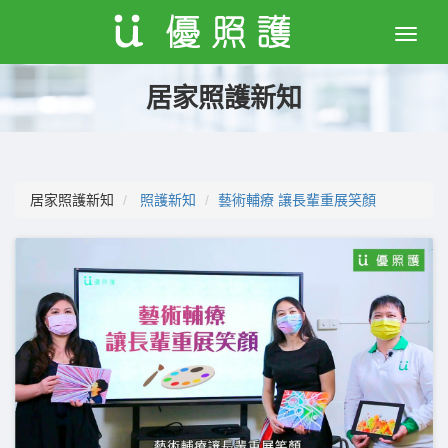
Toggle
naviga
居家照護新知
居家照護新知
照護新知
藝術輔療 讓長輩重展笑顏