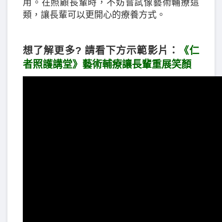
用。在照顧長輩時，不妨嘗試像藝術輔療這
類，讓長輩可以更開心的療養方式。
想了解更多? 請看下方示範影片：
《仁
者照護講堂》藝術輔療讓長輩重展笑顏