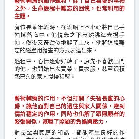
藝術輔療的創作題材，除了自己喜愛的事物
之外，生命歷程中難忘的回憶，也常利用的
主題。
有位長輩年輕時，在渡船上不小心將自己手
帕掉落海中，他情急之下竟然跳海去撈手
帕，然後又奇蹟似地爬了上來，他將這段難
忘的經歷用繪畫的方式表達出來，
過程中，心情逐漸好轉了，原先不喜歡出門
的他，也開始出去買菜、買衣服，甚至跟積
怨已久的家人慢慢和解。
藝術輔療的作用，不但打開了失智長輩的心
房，讓他面對自己的過往與家人關係，達到
情許穩定的作用，同時也化解了跟照顧者的
緊張關係，減輕了照顧的負擔與壓力
，
對長輩與家庭的和諧，都能產生良好的作