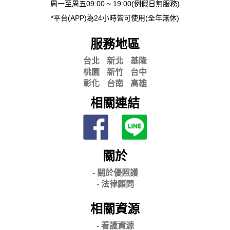
周一至周五09:00 ~ 19:00(例假日無服務)
*平台(APP)為24小時皆可使用(全年無休)
服務地區
台北
新北
基隆
桃園
新竹
台中
彰化
台南
高雄
相關連結
關於
- 關
於優照護
-
法律顧問
相關資源
- 看護資源