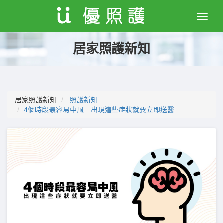
Toggle
naviga
居家照護新知
居家照護新知
照護新知
4個時段最容易中風 出現這些症狀就要立即送醫