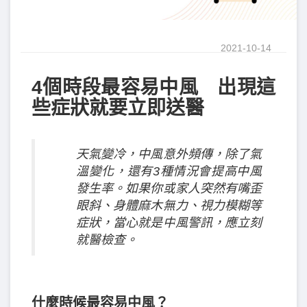
2021-10-14
4個時段最容易中風 出現這
些症狀就要立即送醫
天氣變冷，中風意外頻傳，除了氣
溫變化，還有3種情況會提高中風
發生率。如果你或家人突然有嘴歪
眼斜、身體麻木無力、視力模糊等
症狀，當心就是中風警訊，應立刻
就醫檢查。
什麼時候最容易中風？