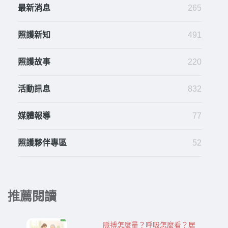
最新消息
265
照護新知
491
照護故事
220
活動訊息
832
媒體報導
77
照護夥伴專區
52
推薦閱讀
脈搏怎麼量？呼吸怎麼看？居