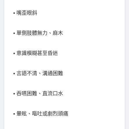
• 嘴歪眼斜
• 單側肢體無力、麻木
• 意識模糊甚至昏迷
• 言語不清、溝通困難
• 吞嚥困難、直流口水
• 暈眩、嘔吐或劇烈頭痛