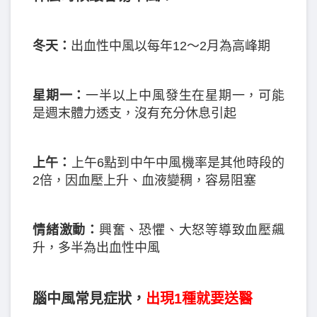
冬天：
出血性中風以每年12～2月為高峰期
星期一：
一半以上中風發生在星期一，可能
是週末體力透支，沒有充分休息引起
上午：
上午6點到中午中風機率是其他時段的
2倍，因血壓上升、血液變稠，容易阻塞
情緒激動：
興奮、恐懼、大怒等導致血壓飆
升，多半為出血性中風
腦中風常見症狀，
出現1種就要送醫