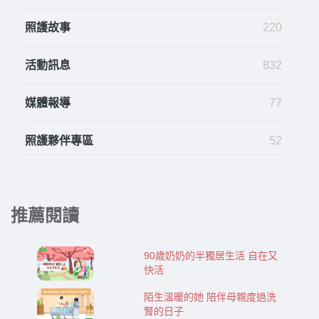
照護故事
220
活動訊息
832
媒體報導
77
照護夥伴專區
52
推薦閱讀
90歲奶奶的半獨居生活 自在又
快活
陌生溫暖的她 陪伴母親度過洗
腎的日子