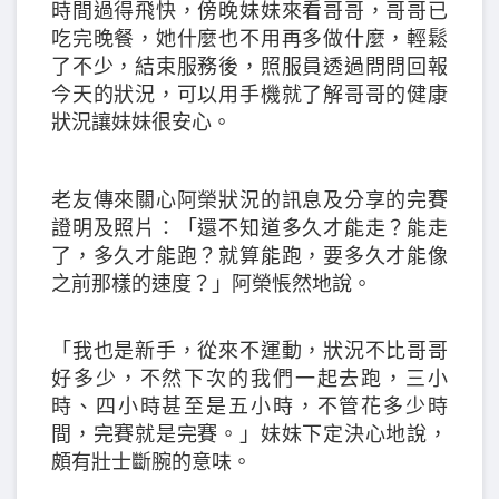
時間過得飛快，傍晚妹妹來看哥哥，哥哥已
吃完晚餐，她什麼也不用再多做什麼，輕鬆
了不少，結束服務後，照服員透過問問回報
今天的狀況，可以用手機就了解哥哥的健康
狀況讓妹妹很安心。
老友傳來關心阿榮狀況的訊息及分享的完賽
證明及照片：「還不知道多久才能走？能走
了，多久才能跑？就算能跑，要多久才能像
之前那樣的速度？」阿榮悵然地說。
「我也是新手，從來不運動，狀況不比哥哥
好多少，不然下次的我們一起去跑，三小
時、四小時甚至是五小時，不管花多少時
間，完賽就是完賽。」妹妹下定決心地說，
頗有壯士斷腕的意味。