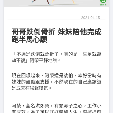
2021-04-15
哥哥跌倒骨折 妹妹陪他完成
跑半馬心願
「不過是跌倒就骨折了，真的是一失足就萬
劫不復」阿榮平靜地說。
現在回想起來，阿榮還是後怕，幸好當時有
妹妹的鼓勵跟支援，不然現在的自己應該還
是成天在唉聲嘆氣。
阿榮，全名洪鄭榮，有顆赤子之心，工作小
有成就，為了可以好好體驗人生，選擇提前