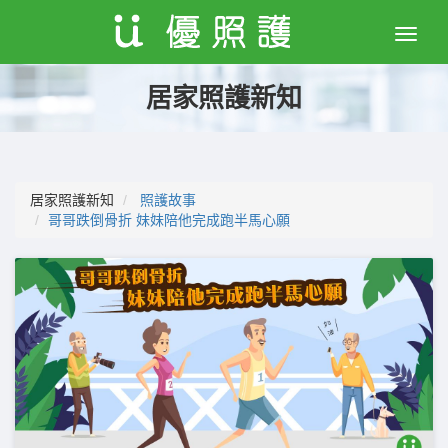
Toggle
naviga
居家照護新知
居家照護新知
照護故事
哥哥跌倒骨折 妹妹陪他完成跑半馬心願