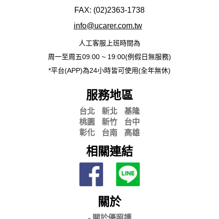
FAX: (02)2363-
1738
info@ucarer.com.tw
人工客服上班時間為
周一至周五09:00 ~ 19:00(例假日無服務)
*平台(APP)為24小時皆可使用(全年無休)
服務地區
台北
新北
基隆
桃園
新竹
台中
彰化
台南
高雄
相關連結
關於
- 關
於優照護