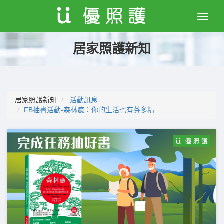
Toggle
naviga
居家照護新知
居家照護新知
活動訊息
FB抽書活動-森林癒：你的生活也有芬多精