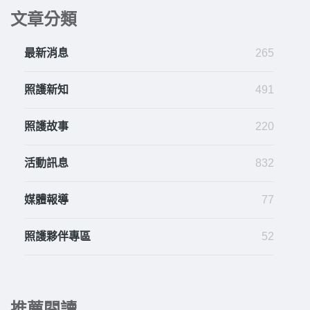
文章分類
最新消息
265
照護新知
491
照護故事
220
活動訊息
832
媒體報導
77
照護夥伴專區
52
推薦閱讀