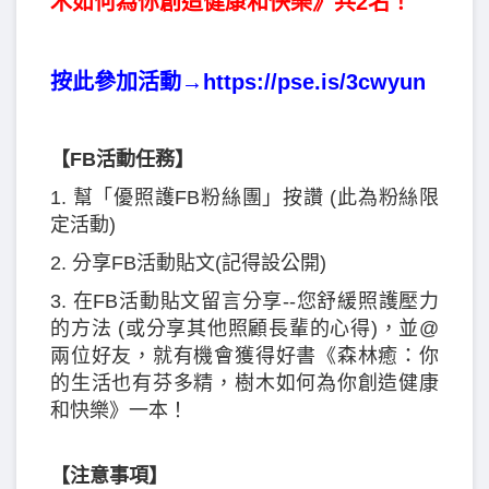
木如何為你創造健康和快樂》共2名！
按此參加活動→
https://pse.is/3cwyun
【FB活動任務】
1. 幫「優照護FB粉絲團」按讚 (此為粉絲限
定活動)
2. 分享FB活動貼文(記得設公開)
3. 在FB活動貼文留言分享--您舒緩照護壓力
的方法 (或分享其他照顧長輩的心得)，並@
兩位好友，就有機會獲得好書《森林癒：你
的生活也有芬多精，樹木如何為你創造健康
和快樂》一本！
【注意事項】