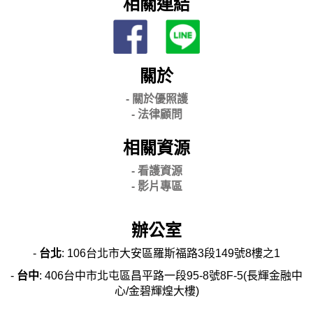
相關連結
關於
- 關
於優照護
-
法律顧問
相關資源
- 看護資源
- 影片專區
辦公室
-
台北
: 106台北市大安區羅斯福路3段149號8樓之1
-
台中
: 406台中市北屯區昌平路一段95-8號8F-5(長輝金融中
心/金碧輝煌大樓)