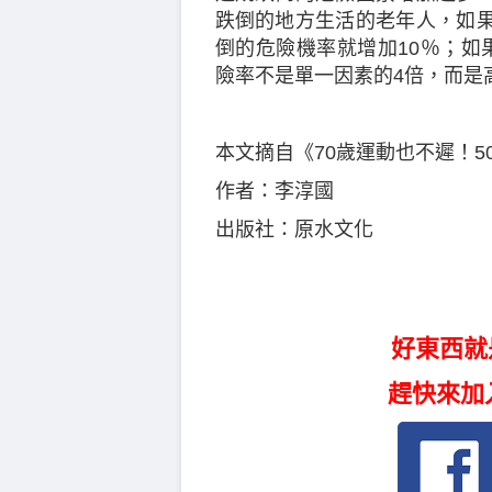
跌倒的地方生活的老年人，如
倒的危險機率就增加10％；如
險率不是單一因素的4倍，而是高
本文摘自《70歲運動也不遲！5
作者：李淳國
出版社：原水文化
好東西就
趕快來加