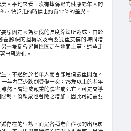
速度。平均來看，沒有摔傷過的健康老年人的
0％，快步走的時候也約有17％的差異。
主要原因是因為步伐的長度縮短所造成。由於
膝蓋腳踝的迴轉以及需要雙重支撐的時間增
，另一隻腳會習慣性固定在地面上等，這些走
著出現變化。
發生，不過對於老年人而言卻是個嚴重問題。
在一年內至少跌倒受傷一次；75歲以上的老年
倒雖然不會造成嚴重的傷害或死亡，可是會導
到限制，倚賴感也會隨之增加，因此可能需要
普遍存在的型態，而是各種老化症狀的出現影