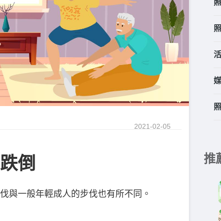
2021-02-05
推
跌倒
伐與一般年輕成人的步伐也有所不同。