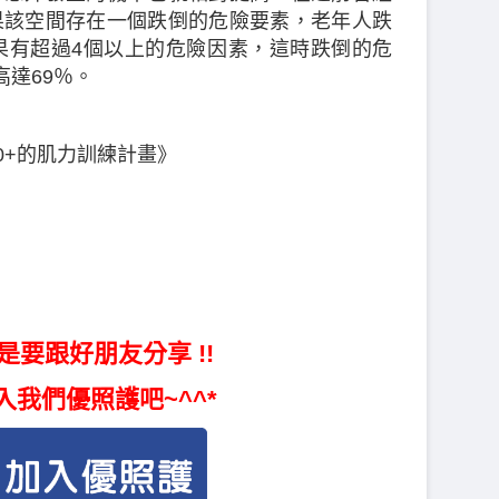
果該空間存在一個跌倒的危險要素，老年人跌
果有超過4個以上的危險因素，這時跌倒的危
達69％。
0+的肌力訓練計畫》
是要跟好朋友分享 !!
入我們優照護吧~^^*