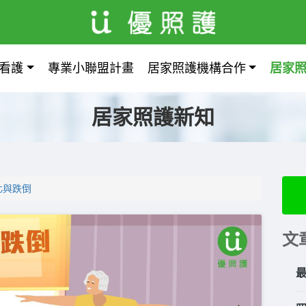
看護
專業小聯盟計畫
居家照護機構合作
居家
居家照護新知
化與跌倒
文