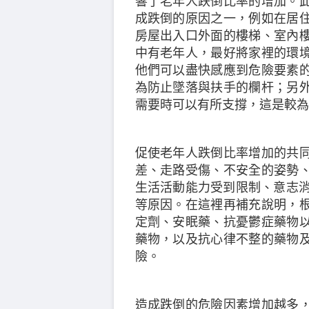
響了老年人跌倒比率的增加。
成跌倒的原因之一，例如在居
房屋出入口外面的樓梯、室內
中有老年人，最好將家裡的環
他們可以盡快感應到危險要素
為防止墜落與扶手的欄杆；另
需要時可以有所支撐，這是較為
促使老年人跌倒比率增加的共
差、走路受傷、不安全的姿勢
生活活動能力受到限制、意志消
等原因。在這裡再補充說明，
定劑、安眠藥、抗憂鬱症藥物
藥物，以及抗心律不整的藥物
險。
造成跌倒的危險因素增加越多