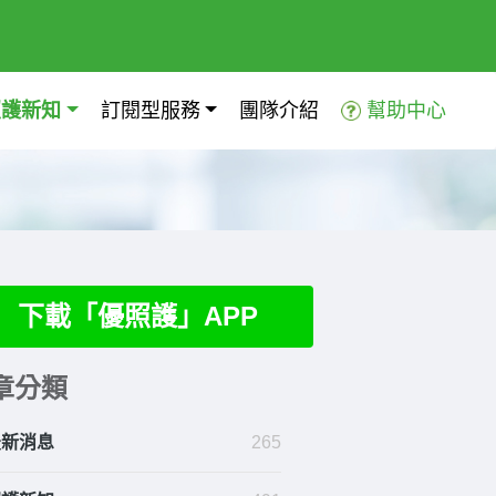
照護新知
訂閱型服務
團隊介紹
幫助中心
下載「優照護」APP
章分類
最新消息
265