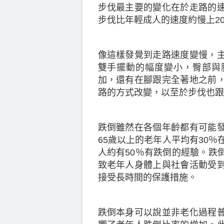
步伐最主要的變化在於走路的
步伐比年輕成人的速度約慢上2
像這樣發覺到走路速度變慢，
雙手擺動的幅度變小，臀部與
加，還有在腳跟完全著地之前
路的方式改變，以至於步伐也跟
跌倒雖然在各個年齡都有可能
65歲以上的老年人平均有30％
人約有50％有跌倒的經驗。跌
致老年人身體上與社會活動受
接受長時間的保護措施。
跌倒本身可以說並非老化過程