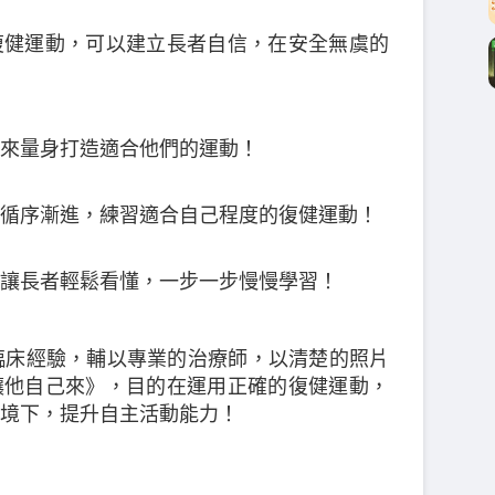
復健運動，可以建立長者自信，在安全無虞的
來量身打造適合他們的運動！
循序漸進，練習適合自己程度的復健運動！
讓長者輕鬆看懂，一步一步慢慢學習！
臨床經驗，輔以專業的治療師，以清楚的照片
讓他自己來》，目的在運用正確的復健運動，
境下，提升自主活動能力！