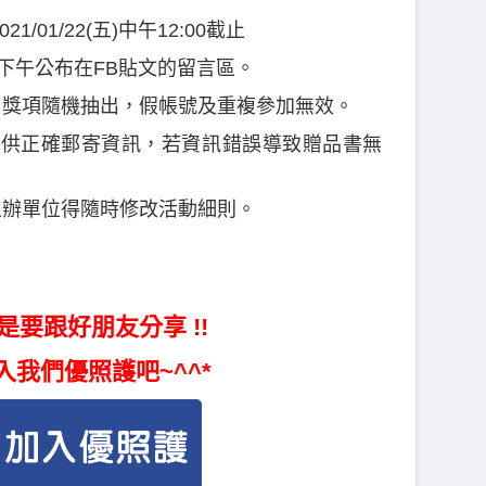
021/01/22(五)中午12:00截止
6(二)下午公布在FB貼文的留言區。
獎，獎項隨機抽出，假帳號及重複參加無效。
內提供正確郵寄資訊，若資訊錯誤導致贈品書無
主辦單位得隨時修改活動細則。
是要跟好朋友分享 !!
入我們優照護吧~^^*