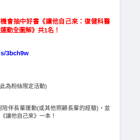
有機會抽中好書《讓他自己來：復健科醫
健運動全圖解
》共1名！
.is/3bch9w
 (此為粉絲限定活動)
)
-如何陪伴長輩運動(或其他照顧長輩的經驗)，並
《讓他自己來》一本！