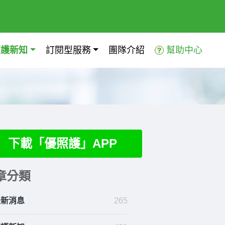
照護新知
訂閱型服務
團隊介紹
幫助中心
下載「優照護」APP
章分類
最新消息
265