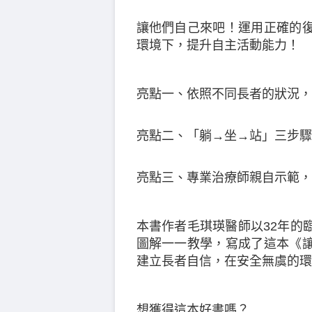
讓他們自己來吧！運用正確的
環境下，提升自主活動能力！
亮點一、依照不同長者的狀況，
亮點二、「躺→坐→站」三步驟
亮點三、專業治療師親自示範，
本書作者毛琪瑛醫師以32年的
圖解一一教學，寫成了這本《
建立長者自信，在安全無虞的環
想獲得這本好書嗎？