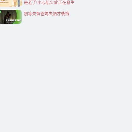
是老了!小心肌少症正在發生
別等失智爸媽失語才後悔