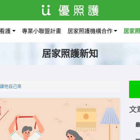
看護
專業小聯盟計畫
居家照護機構合作
居家
居家照護新知
-讓他自己來
文