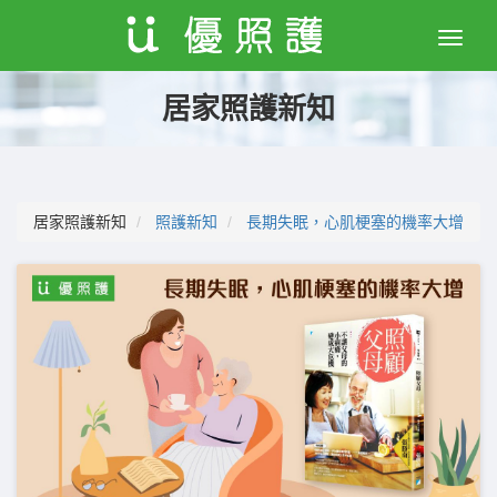
Toggle
naviga
居家照護新知
居家照護新知
照護新知
長期失眠，心肌梗塞的機率大增