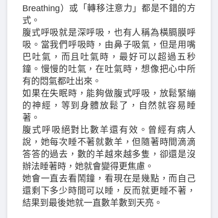
Breathing）或「轉移注意力」都是不錯的方
式。
腹式呼吸就是深呼吸，也有人稱為橫膈膜呼
吸。當我們呼吸時，由鼻子吸氣，但是用嘴
巴吐氣，而且吐氣時，最好可以超過五秒
鐘。慢慢的吐氣，在吐氣時，想像把心中所
有的悶氣都吐出來。
如果在失眠時，能夠做腹式呼吸，放鬆緊繃
的神經，等到身體放鬆了，自然就容易睡
著。
腹式呼吸絕對比數羊還有效。曾經有病人
說，她每次睡不著就數羊，但隨著時間滴滴
答答的過去，數的羊越來越多隻，卻還是沒
辦法睡著時，她就會變得更焦慮。
她會一直去看鬧鐘，看現在是幾點，而自己
還剩下多少時間可以睡，反而就更睡不著，
結果到最後她就一直數羊數到天亮。