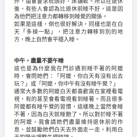
外，還會要求枕頭好、床鋪軟。所以在退休
後，有些人會認為比退休前睡不好，這是因
為他們把注意力都轉移到睡覺的關係。
如果是這樣，倒也很好解決，同樣也是在白
天「多操一點」，把注意力轉移到別的地
方，晚上自然會平穩入睡。
中午，盡量不要午睡
這也是為什麼我在門診遇到睡不著的阿嬤
時，會問她們：「阿嬤，你白天有沒有出去
玩？」或「阿嬤，你中午有沒有睡午覺？」
通常大多數的阿嬤白天都喜歡窩在家裡看電
視，有的甚至會看電視看到睡著。而且很多
阿嬤都有睡午覺的習慣，這樣晚上當然會睡
不著，因為白天就睡飽了。所以對於睡不著
的阿嬤，我會請她們盡量維持退休前的作
息，並鼓勵她們白天去外面走一走，利用白