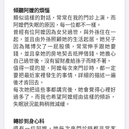
傾聽阿嬤的煩惱
類似這樣的對話，常常在我的門診上演，而
阿嬤們失眠的原因，每一位都不一樣。
曾經有位阿嬤因為女兒過世，與外孫住在一
起，並且由外孫照顧她的生活起居。她兒子
因為賭博欠了一屁股債，常常伸手跟她要
錢，並且拿她的房地契去抵押借錢。她擔心
自己過世後，沒有留財產給孫子而睡不著。
值得一提的是，阿嬤每次來門診時，都一定
要把最近家裡發生的事情，詳細的描述一遍
後才肯回去。
每次她把這些事都講完後，她會覺得心裡好
過多了，而我也希望阿嬤經由這樣的傾訴，
失眠狀況能夠稍微減緩。
轉診到身心科
還有一位阿嬤，她每次來門診時都非常客