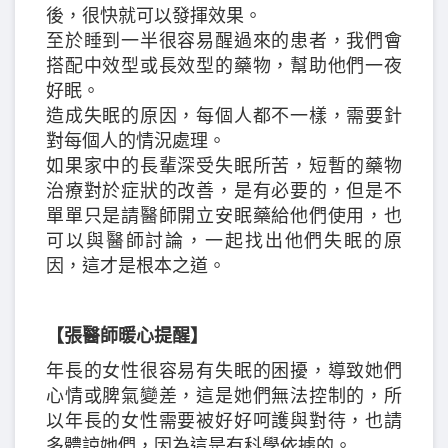
後，很快就可以發揮效果。
至於睡到一半很容易醒過來的患者，我們會
搭配中效型或長效型的藥物，幫助他們一夜
好眠。
造成失眠的原因，每個人都不一樣，需要針
對每個人的情況處理。
如果家中的長輩深受失眠所苦，短暫的藥物
治療對於症狀的改善，是有必要的，但是不
單單只是請醫師開立安眠藥給他們使用，也
可以與醫師討論，一起找出他們失眠的原
因，這才是根本之道。
【張醫師暖心提醒】
年長的女性很容易有失眠的困擾，導致她們
心情或脾氣變差，這是她們無法控制的，所
以年長的女性需要被好好呵護與對待，也請
多體諒她們，因為這是有科學依據的。