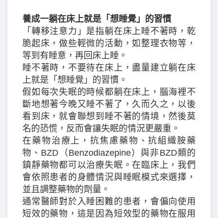
養成一躺在床上就是「想睡覺」的習慣
「轉移注意力」是指躺在床上睡不著時，乾
脆起床，做些輕微的活動，如整理衣物等，
等到有睡意，再回床上睡。
睡不著時，不要待在床上，盡量建立躺在床
上就是「想睡覺」的習慣。
假如每次失眠的時候都躺在床上，腦海裡不
斷地想著今晚又睡不著了，久而久之，以後
看到床，就會聯想到睡不著的情境，然後莫
名的恐慌，反而會讓失眠的情況更嚴重。
在藥物治療上，抗焦慮藥物、抗組織胺藥
物、BZD（Benzodiazepine）與非BZD類的
鎮靜藥物都可以治療失眠。在臨床上，我們
會依照患者的身體情況與睡眠模式來選擇，
並且調整藥物的劑量。
通常醫師對於入睡困難的患者，會偏向使用
短效的藥物，這是因為短效型的藥物在服用