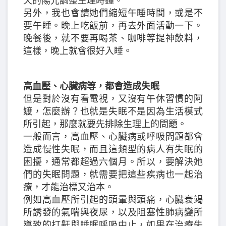
天的陽光調整生理時鐘。
另外，我也會請她們縮短午睡時間，或是不
要午睡。晚上吃飯前，再去外面活動一下。
晚餐後，就不要再喝茶、咖啡等提神飲料，
這樣，晚上就會很好入睡。
高血壓、心臟病等，都會造成失眠
但是對於沒有看電視，又沒有午休習慣的阿
嬤，怎麼辦？也就是失眠不是因為生活模式
所引起，那麼就要先排除生理上的問題。
一般而言，高血壓、心臟病或呼吸問題都會
造成慢性失眠，而且這類型的病人有失眠的
困擾，通常都超過六個月。所以，要解決她
們的失眠問題，就需要把這些疾病也一起治
療，才能治標又治本。
例如高血壓所引起的頭暈與頭痛，心臟衰竭
所誘發的氣喘與夜尿，以及阻塞性肺病變所
導致的打鼾與睡眠呼吸中止，如果在治療失