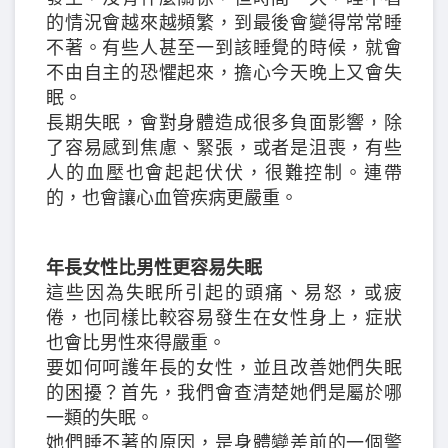
的情況會越來越頻繁，到最後會變得常常睡
不著。有些人甚至一到該睡覺的時候，就會
不由自主的恐懼起來，擔心今天晚上又會失
眠。
長期失眠，會對身體造成很多負面影響，除
了容易感到焦慮、緊張，或者是沮喪，有些
人的血壓也會起起伏伏，很難控制。連帶
的，也會讓心血管疾病更嚴重。
年長女性比男性更容易失眠
這些因為失眠所引起的頭痛、易怒，或疲
倦，也同樣比較容易發生在女性身上，症狀
也會比男性來得嚴重。
要如何呵護年長的女性，並且改善她們失眠
的困擾？首先，我們會查清楚她們是屬於哪
一類的失眠。
她們睡不著的原因，是身體變差前的一個警