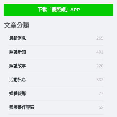
下載「優照護」APP
文章分類
最新消息
265
照護新知
491
照護故事
220
活動訊息
832
媒體報導
77
照護夥伴專區
52