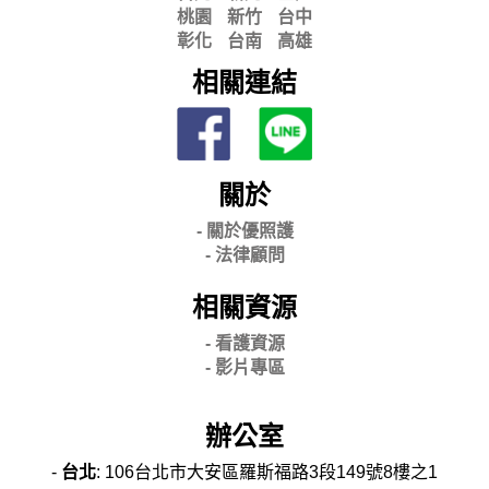
桃園
新竹
台中
彰化
台南
高雄
相關連結
關於
- 關
於優照護
-
法律顧問
相關資源
- 看護資源
- 影片專區
辦公室
-
台北
: 106台北市大安區羅斯福路3段149號8樓之1