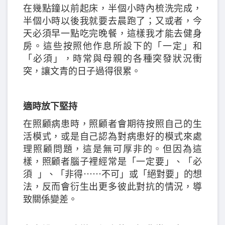
在幾點鐘以前起床，半個小時內梳洗完成，
半個小時以後我就要去晨跑了；又或者，今
天必須早一點吃完晚餐，這樣我才能去健身
房。這些按照他作息所設下的「一定」和
「必須」，時常與母親的各種突發狀況衝
突，讓文青的日子過得很累。
適時放下堅持
在照顧病患時，照顧者會期待按照自己的生
活模式，或是自己認為對病患好的模式來處
理照顧問題，這是無可厚非的。但因為這
樣，照顧者腦子裡經常是「一定要」、「必
須 」、「非得⋯⋯不可」或「絕對要」的想
法，反而會衍生出更多彼此對抗的情況，導
致關係變差。