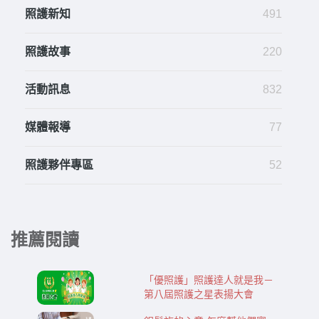
照護新知
491
照護故事
220
活動訊息
832
媒體報導
77
照護夥伴專區
52
推薦閱讀
「優照護」照護達人就是我－
第八屆照護之星表揚大會