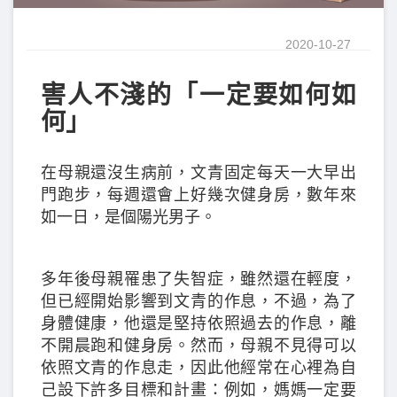
2020-10-27
害人不淺的「一定要如何如
何」
在母親還沒生病前，文青固定每天一大早出
門跑步，每週還會上好幾次健身房，數年來
如一日，是個陽光男子。
多年後母親罹患了失智症，雖然還在輕度，
但已經開始影響到文青的作息，不過，為了
身體健康，他還是堅持依照過去的作息，離
不開晨跑和健身房。然而，母親不見得可以
依照文青的作息走，因此他經常在心裡為自
己設下許多目標和計畫：例如，媽媽一定要