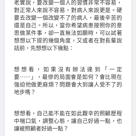
老實說，要改變一個人的習慣非常不容易，
對正常人來說不容易，對病人來說更是。硬
要去改變一個改變不了的病人，最後辛苦的
還是自己。所以，當你希望病患按照你的意
思做某件事，卻一直無法如願時，可以試著
想想以下提的幾個角度，又或者在對長輩說
話前，先想想以下幾點：
想想看，如果沒有辦法達到「一定
要⋯⋯」，最慘的局面會是如何？會比現在
強迫他做更麻煩？問題會大到讓人受不了的
地步嗎？
想想看，自己能不能在如此艱辛的照顧歷程
中喘口氣，調整心態，讓自己好過一點，也
讓被照顧者好過一點？