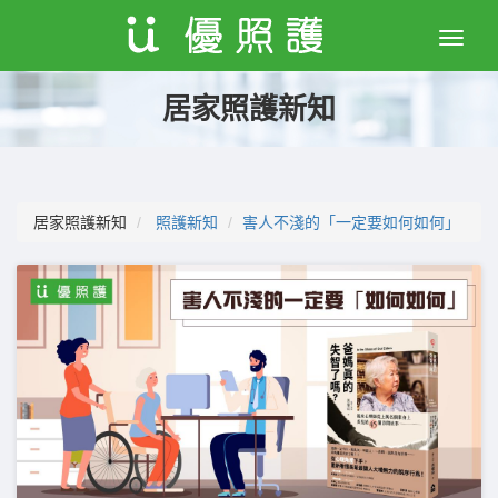
Toggle
naviga
居家照護新知
居家照護新知
照護新知
害人不淺的「一定要如何如何」