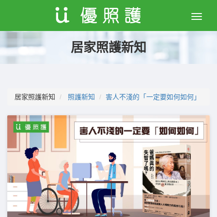
Toggle
naviga
居家照護新知
居家照護新知
照護新知
害人不淺的「一定要如何如何」