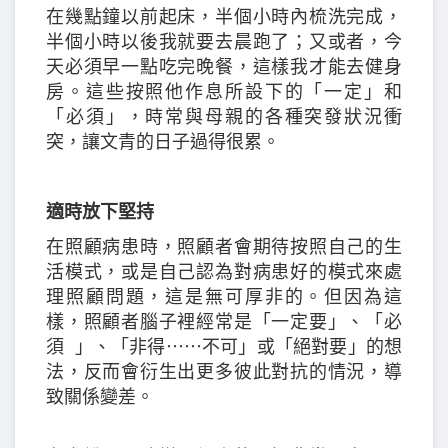
在幾點鐘以前起床，半個小時內梳洗完成，
半個小時以後我就要去晨跑了；又或者，今
天必須早一點吃完晚餐，這樣我才能去健身
房。這些按照他作息所設下的「一定」和
「必須」，時常與母親的各種突發狀況衝
突，讓文青的日子過得很累。
適時放下堅持
在照顧病患時，照顧者會期待按照自己的生
活模式，或是自己認為對病患好的模式來處
理照顧問題，這是無可厚非的。但因為這
樣，照顧者腦子裡經常是「一定要」、「必
須 」、「非得⋯⋯不可」或「絕對要」的想
法，反而會衍生出更多彼此對抗的情況，導
致關係變差。