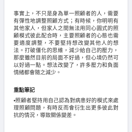
事實上，不只是身為單一照顧者的人，需要
有彈性地調整照顧方式；有時候，你明明有
其他家人，但家人之間無法用同心圓式的照
顧模式彼此配合時，主要照顧者的心態也需
要適度調整，不要堅持想改變其他人的想
法。打破僵化的思維，減少給自己的壓力，
那麼雖然目前的局面不好過，但心境仍然可
以好過一點。想法改變了，許多壓力和負面
情緒都會隨之減少。
重點筆記
•照顧者堅持用自己認為對病患好的模式來處
理照顧問題，有時反而會衍生出更多彼此對
抗的情況，導致關係變差。