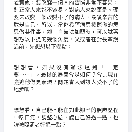
老實說，要改變一個人的習慣非常不容易，
對正常人來說不容易，對病人來說更是。硬
要去改變一個改變不了的病人，最後辛苦的
還是自己。所以，當你希望病患按照你的意
思做某件事，卻一直無法如願時，可以試著
想想以下提的幾個角度，又或者在對長輩說
話前，先想想以下幾點：
想想看，如果沒有辦法達到「一定
要⋯⋯」，最慘的局面會是如何？會比現在
強迫他做更麻煩？問題會大到讓人受不了的
地步嗎？
想想看，自己能不能在如此艱辛的照顧歷程
中喘口氣，調整心態，讓自己好過一點，也
讓被照顧者好過一點？