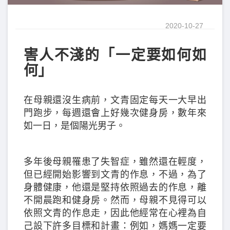
2020-10-27
害人不淺的「一定要如何如
何」
在母親還沒生病前，文青固定每天一大早出
門跑步，每週還會上好幾次健身房，數年來
如一日，是個陽光男子。
多年後母親罹患了失智症，雖然還在輕度，
但已經開始影響到文青的作息，不過，為了
身體健康，他還是堅持依照過去的作息，離
不開晨跑和健身房。然而，母親不見得可以
依照文青的作息走，因此他經常在心裡為自
己設下許多目標和計畫：例如，媽媽一定要