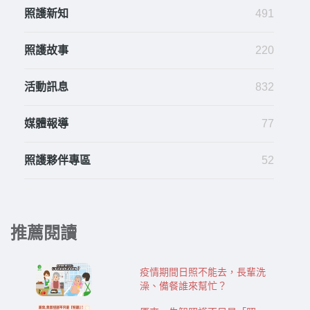
照護新知
491
照護故事
220
活動訊息
832
媒體報導
77
照護夥伴專區
52
推薦閱讀
疫情期間日照不能去，長輩洗
澡、備餐誰來幫忙？