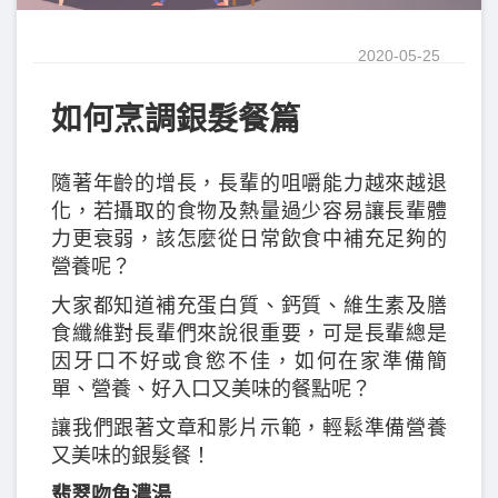
2020-05-25
如何烹調銀髮餐篇
隨著年齡的增長，長輩的咀嚼能力越來越退
化，若攝取的食物及熱量過少容易讓長輩體
力更衰弱，該怎麼從日常飲食中補充足夠的
營養呢？
大家都知道補充蛋白質、鈣質、維生素及膳
食纖維對長輩們來說很重要，可是長輩總是
因牙口不好或食慾不佳，如何在家準備簡
單、營養、好入口又美味的餐點呢？
讓我們跟著文章和影片示範，輕鬆準備營養
又美味的銀髮餐！
翡翠吻魚濃湯