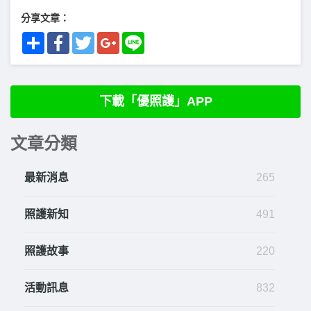
分享文章：
Share
Facebook
Twitter
Google+
Line
下載「優照護」APP
文章分類
最新消息
265
照護新知
491
照護故事
220
活動訊息
832