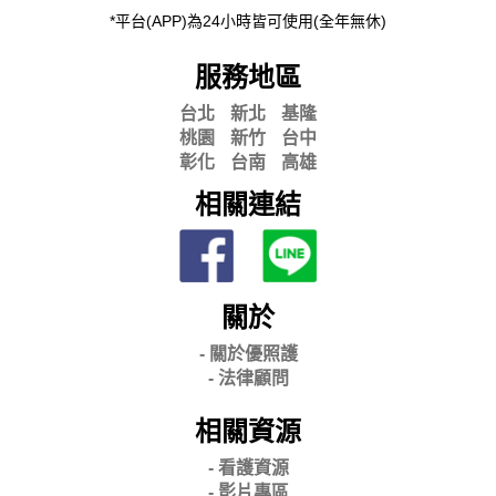
*平台(APP)為24小時皆可使用(全年無休)
服務地區
台北
新北
基隆
桃園
新竹
台中
彰化
台南
高雄
相關連結
關於
- 關
於優照護
-
法律顧問
相關資源
- 看護資源
- 影片專區