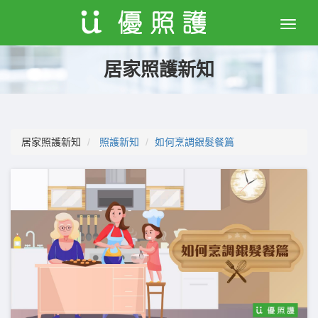
Toggle
naviga
居家照護新知
居家照護新知
照護新知
如何烹調銀髮餐篇