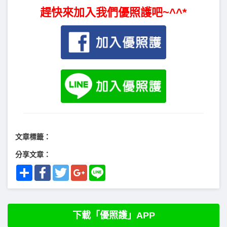
趕快來加入我們優照護吧~^^*
文章標籤：
分享文章：
Share
Facebook
Twitter
Google+
Line
下載「優照護」APP