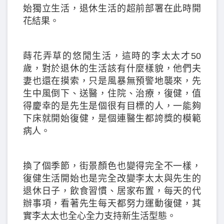
始獨立生活，退休生活的超前部署在此時開
花結果。
蒔花弄草的悠閒生活，這時的李太太才50
歲，對於退休的生活該有什麼樣貌，他們夫
妻也還在摸索，只是風暴無預警地襲來，先
生中風倒下、送醫，住院、治療，復健，值
得慶幸的是先生是個很有目標的人，一能夠
下床就開始復健，是個連醫生都誇獎的模範
病人。
換了個季節，街景顏色也變得完全不一樣，
復健生活開始也是完全改變李太太與先生的
退休日子，飲食習慣、居家布置，每天的代
辦事項，看著先生每天都努力運動復健，其
實李太太也全心全力支持新生活型態。