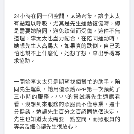
24小時在同一個空間，太過密集，讓李太太
有點難以呼吸，尤其是先生運動復健時，總
是需要她陪同，避免跌倒而受傷，這件不無
道理，李太太也盡力配合，在陪同運動時，
她想先生人高馬大，如果真的跌倒，自己恐
怕也幫不上什麼忙，她想了想，拿出手機尋
求協助。
一開始李太太只是期望找個幫忙的助手，陪
同先生運動，她用優照護APP第一次預約了
三小時的服務，小小的嘗試讓先生適應看
看，沒想到來服務的照服員不僅專業，還十
分健談，這讓先生百分之百認同這個決定，
先生也知道太太需要一點空間，而照服員的
專業及細心讓先生很放心。