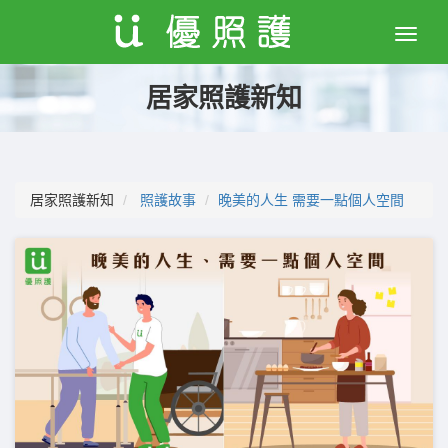
Toggle
naviga
居家照護新知
居家照護新知
照護故事
晚美的人生 需要一點個人空間