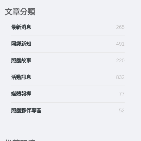
文章分類
最新消息
265
照護新知
491
照護故事
220
活動訊息
832
媒體報導
77
照護夥伴專區
52