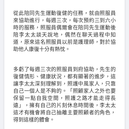
從此陪同先生運動復健的任務，就由照服員
來協助進行，每週三次，每次預約三到六小
時的服務，照服員偶爾會在陪同先生運動後
陪李太太談天說地，偶然在聊天過程中知
道，原來這名照服員以前是護理師，對於協
助他人康復十分有熱忱。
多虧了每週三次的照服員到府協助，先生的
復健情形、健康狀況，都有顯著的進步，這
讓李太太深刻理解到，照護中風家人，只靠
自己一個人是不夠的。「照顧家人之外也要
保留一點自我空間，照護之路才能走得長
遠」，擁有自己的片刻休息時間後，李太太
這才有機會將自己抽離主要照顧者的角色，
得到這樣的體會。