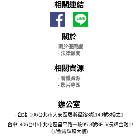
相關連結
關於
- 關
於優照護
-
法律顧問
相關資源
- 看護資源
- 影片專區
辦公室
-
台北
: 106台北市大安區羅斯福路3段149號8樓之1
-
台中
: 406台中市北屯區昌平路一段95-8號8F-5(長輝金融中
心/金碧輝煌大樓)