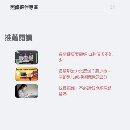
照護夥伴專區
52
推薦閱讀
長輩健康要顧好 口腔清潔不能
少
長輩腳無力怎麼辦？肌少症、
關節退化或神經問題怎麼分
找優照護，不必請假也能照顧
爸媽