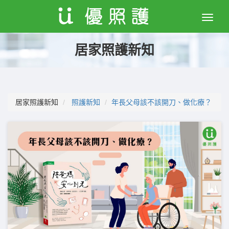
Toggle
naviga
居家照護新知
居家照護新知
照護新知
年長父母該不該開刀、做化療？