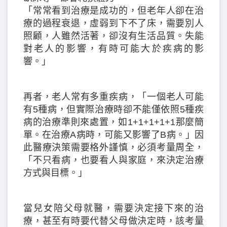
「常常看到治療是成功的，但老年人卻在治
療的過程衰退，虛弱到下不了床，需要別人
照顧，人雖然活著，卻沒有生活品質。失能
對老人的影響，有時可能大於疾病的影
響。」
再者，老人常有多重疾病，「一個老人可能
有5種病，但實際治療時卻不能僅依照5種疾
病的治療準則來處置，如1+1+1+1+1那麼簡
單。在治療A病時，可能又影響了B病。」因
此醫療決策需要格外謹慎，必須考量周全，
「不只看病，也要看人與家庭，來決定治療
方式與目標。」
當兒女陪父母就醫，需要決定接下來的治
療，甚至有時要代替父母做決定時，該考量