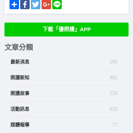
Share
Facebook
Twitter
Google+
Line
下載「優照護」APP
文章分類
最新消息
265
照護新知
491
照護故事
220
活動訊息
832
媒體報導
77