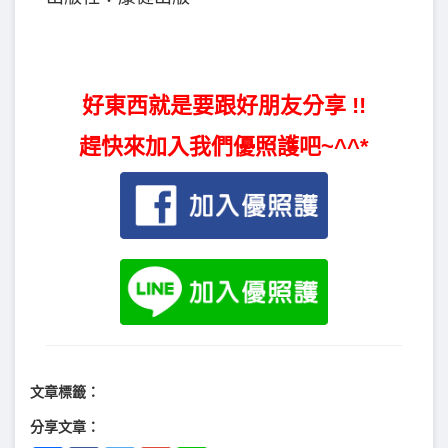
好東西就是要跟好朋友分享 !!
趕快來加入我們優照護吧~^^*
文章標籤：
分享文章：