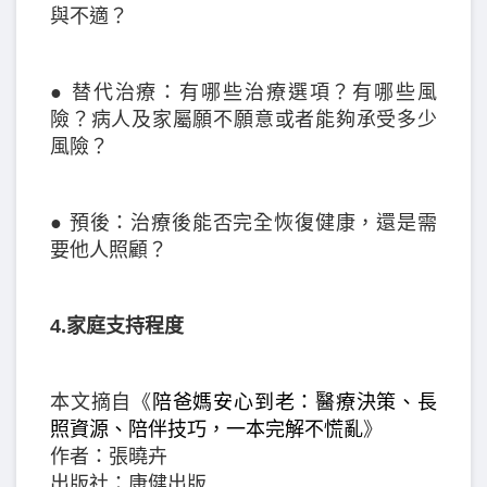
與不適？
● 替代治療：有哪些治療選項？有哪些風
險？病人及家屬願不願意或者能夠承受多少
風險？
● 預後：治療後能否完全恢復健康，還是需
要他人照顧？
4.家庭支持程度
本文摘自《
陪爸媽安心到老：醫療決策、長
照資源、陪伴技巧，一本完解不慌亂
》
作者：張曉卉
出版社：康健出版