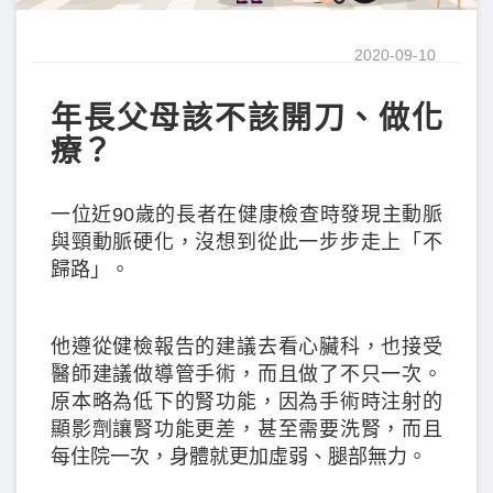
2020-09-10
年長父母該不該開刀、做化
療？
一位近90歲的長者在健康檢查時發現主動脈
與頸動脈硬化，沒想到從此一步步走上「不
歸路」。
他遵從健檢報告的建議去看心臟科，也接受
醫師建議做導管手術，而且做了不只一次。
原本略為低下的腎功能，因為手術時注射的
顯影劑讓腎功能更差，甚至需要洗腎，而且
每住院一次，身體就更加虛弱、腿部無力。