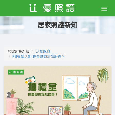
Toggle
naviga
居家照護新知
居家照護新知
活動訊息
FB有獎活動-長輩憂鬱症怎麼辦？