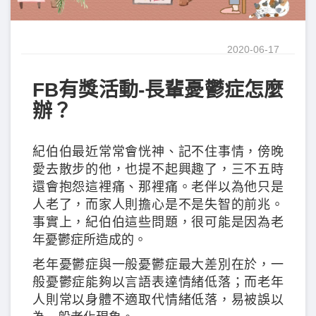
2020-06-17
FB有獎活動-長輩憂鬱症怎麼
辦？
紀伯伯最近常常會恍神、記不住事情，傍晚
愛去散步的他，也提不起興趣了，三不五時
還會抱怨這裡痛、那裡痛。老伴以為他只是
人老了，而家人則擔心是不是失智的前兆。
事實上，紀伯伯這些問題，很可能是因為老
年憂鬱症所造成的。
老年憂鬱症與一般憂鬱症最大差別在於，一
般憂鬱症能夠以言語表達情緒低落；而老年
人則常以身體不適取代情緒低落，易被誤以