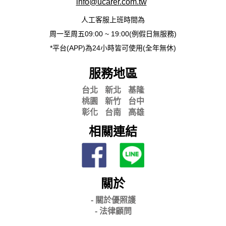
info@ucarer.com.tw
人工客服上班時間為
周一至周五09:00 ~ 19:00(例假日無服務)
*平台(APP)為24小時皆可使用(全年無休)
服務地區
台北
新北
基隆
桃園
新竹
台中
彰化
台南
高雄
相關連結
關於
- 關
於優照護
-
法律顧問