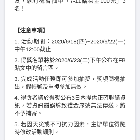
友，就有機會抽中「7-11購物金100元」3
名！
【注意事項】
1. 活動期間：2020/6/18(四)~2020/6/22(一)
中午12:00截止
2. 得獎名單將於2020/6/23(二)下午公布在FB
貼文中的留言區。
3. 完成活動任務即可參加抽獎，獎項隨機抽
出，假帳號及重複參加無效。
4. 得獎者請於得獎公布3日內提供正確聯絡資
訊，若資訊錯誤導致禮金序號無法傳送，將
不予補寄。
5. 若因天災或不可抗力因素，主辦單位得隨
時修改活動細則。