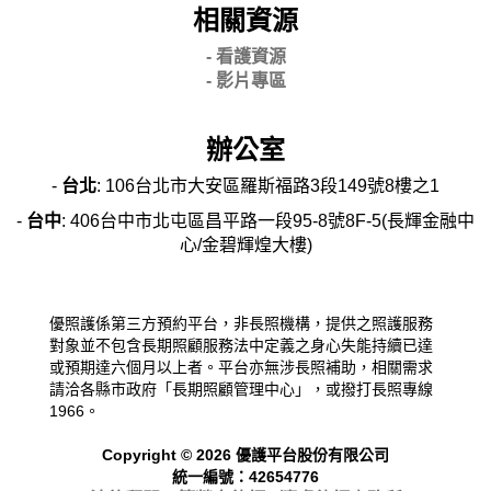
相關資源
- 看護資源
- 影片專區
辦公室
-
台北
: 106台北市大安區羅斯福路3段149號8樓之1
-
台中
: 406台中市北屯區昌平路一段95-8號8F-5(長輝金融中
心/金碧輝煌大樓)
優照護係第三方預約平台，非長照機構，提供之照護服務
對象並不包含長期照顧服務法中定義之身心失能持續已達
或預期達六個月以上者。平台亦無涉長照補助，相關需求
請洽各縣市政府「長期照顧管理中心」，或撥打長照專線
1966。
Copyright © 2026 優護平台股份有限公司
統一編號：42654776