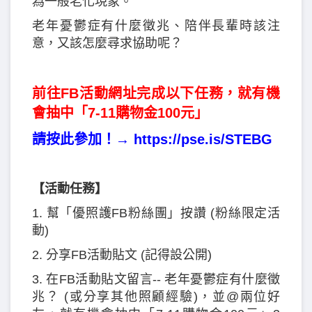
為一般老化現象。
老年憂鬱症有什麼徵兆、陪伴長輩時該注
意，又該怎麼尋求協助呢？
前往FB活動網址完成以下任務，就有機
會抽中「7-11購物金100元」
請按此參加！→
https://pse.is/STEBG
【活動任務】
1. 幫「優照護FB粉絲團」按讚 (粉絲限定活
動)
2. 分享FB活動貼文 (記得設公開)
3. 在FB活動貼文留言-- 老年憂鬱症有什麼徵
兆？ (或分享其他照顧經驗)，並@兩位好