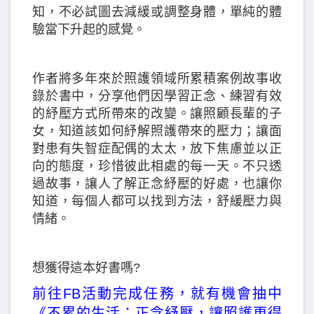
知，不必試圖去減緩或調整身體，單純的體
驗當下升起的感覺。
作者將多年來於照護領域所累積案例故事收
錄於書中，分享他們因學習正念、練習有效
的紓壓方式所帶來的改變。讓照顧長輩的子
女，知道該如何紓解照護帶來的壓力；讓面
對患有失智症配偶的太太，放下焦慮並以正
向的態度，珍惜彼此相處的每一天。不只透
過故事，讓人了解正念紓壓的好處，也讓你
知道，每個人都可以找到方法，舒緩壓力與
情緒。
想獲得這本好書嗎?
前往FB活動完成任務，就有機會抽中
《不累的生活：正念紓壓，讓照護更得