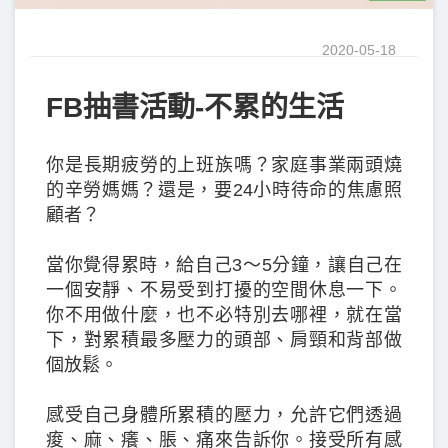
2020-05-18
FB抽書活動-不累的生活
你是長期疲勞的上班族嗎？家庭事業兩頭燒
的辛勞媽媽？還是，要24小時待命的焦慮照
顧者？
當你覺得累時，給自己3～5分鐘，讓自己在
一個安靜、不易受到打擾的空間休息一下。
你不用做什麼，也不必特別去哪裡，就在當
下，對累積最多壓力的頭部、肩頸和背部做
個放鬆。
感受自己身體所累積的壓力，允許它們透過
痠、麻、癢、脹、痛來告訴你。接受所有感