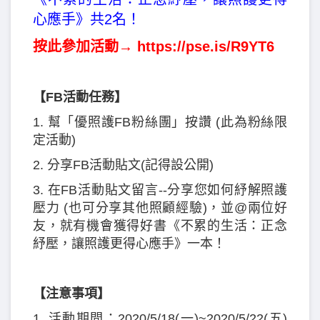
心應手》共2名！
按此參加活動→
https://pse.is/R9YT6
【FB活動任務】
1. 幫「優照護FB粉絲團」按讚 (此為粉絲限
定活動)
2. 分享FB活動貼文(記得設公開)
3. 在FB活動貼文留言--分享您如何紓解照護
壓力 (也可分享其他照顧經驗)，並@兩位好
友，就有機會獲得好書《不累的生活：正念
紓壓，讓照護更得心應手》一本！
【注意事項】
1. 活動期間：2020/5/18(一)~2020/5/22(五)