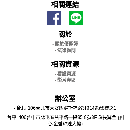
相關連結
關於
- 關
於優照護
-
法律顧問
相關資源
- 看護資源
- 影片專區
辦公室
-
台北
: 106台北市大安區羅斯福路3段149號8樓之1
-
台中
: 406台中市北屯區昌平路一段95-8號8F-5(長輝金融中
心/金碧輝煌大樓)