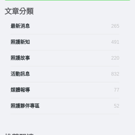
文章分類
最新消息
265
照護新知
491
照護故事
220
活動訊息
832
媒體報導
77
照護夥伴專區
52