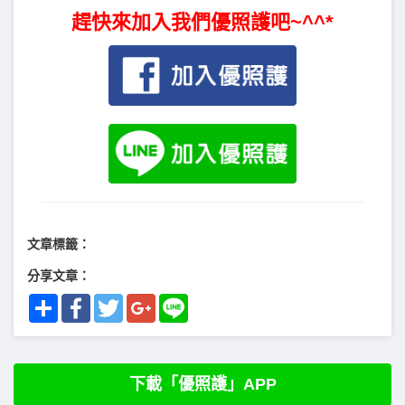
趕快來加入我們優照護吧~^^*
文章標籤：
分享文章：
Share
Facebook
Twitter
Google+
Line
下載「優照護」APP