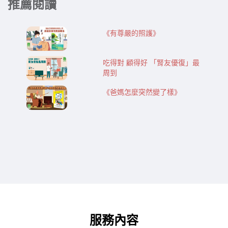
推薦閱讀
《有尊嚴的照護》
吃得對 顧得好 「腎友優復」最
周到
《爸媽怎麼突然變了樣》
服務內容