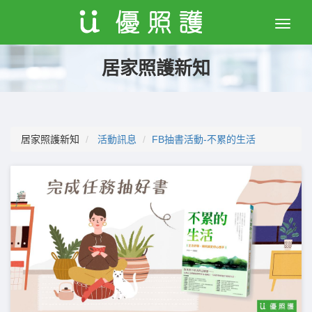
Toggle
naviga
居家照護新知
居家照護新知
活動訊息
FB抽書活動-不累的生活