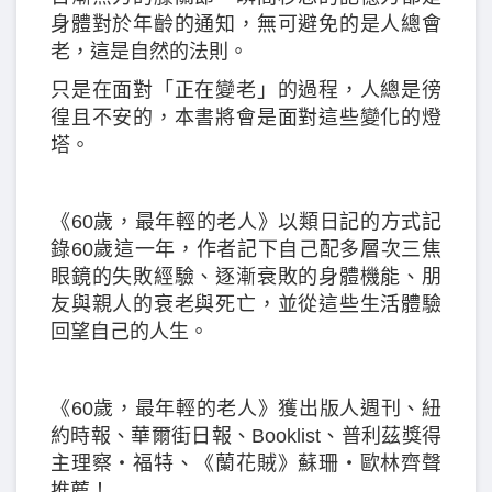
身體對於年齡的通知，無可避免的是人總會
老，這是自然的法則。
只是在面對「正在變老」的過程，人總是徬
徨且不安的，本書將會是面對這些變化的燈
塔。
《60歲，最年輕的老人》以類日記的方式記
錄60歲這一年，作者記下自己配多層次三焦
眼鏡的失敗經驗、逐漸衰敗的身體機能、朋
友與親人的衰老與死亡，並從這些生活體驗
回望自己的人生。
《60歲，最年輕的老人》獲出版人週刊、紐
約時報、華爾街日報、Booklist、普利茲獎得
主理察‧福特、《蘭花賊》蘇珊‧歐林齊聲
推薦！