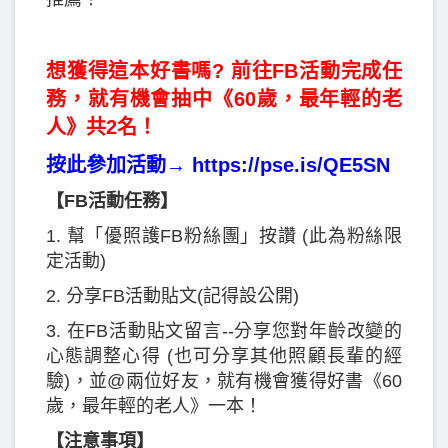
想獲得這本好書嗎? 前往FB活動完成任
務，就有機會抽中《60歲，最年輕的老
人》共2名！
按此參加活動→
https://pse.is/QE5SN
【FB活動任務】
1. 幫「優照護FB粉絲團」按讚 (此為粉絲限
定活動)
2. 分享FB活動貼文(記得設公開)
3. 在FB活動貼文留言--分享您對年齡改變的
心態調整心得 (也可分享其他照顧長輩的經
驗)，並@兩位好友，就有機會獲得好書《60
歲，最年輕的老人》一本！
【注意事項】