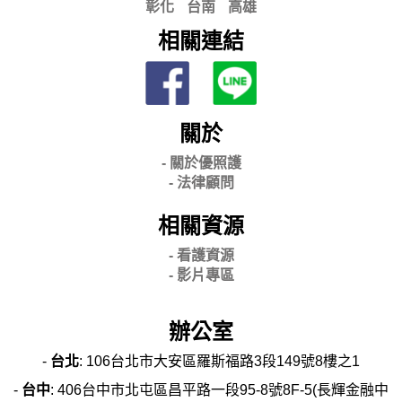
彰化
台南
高雄
相關連結
關於
- 關
於優照護
-
法律顧問
相關資源
- 看護資源
- 影片專區
辦公室
-
台北
: 106台北市大安區羅斯福路3段149號8樓之1
-
台中
: 406台中市北屯區昌平路一段95-8號8F-5(長輝金融中