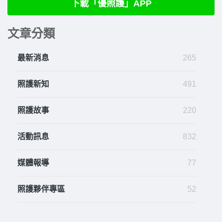
下載「優照護」APP
文章分類
最新消息
265
照護新知
491
照護故事
220
活動訊息
832
媒體報導
77
照護夥伴專區
52