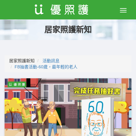
Toggle
naviga
居家照護新知
居家照護新知
活動訊息
FB抽書活動-60歲，最年輕的老人