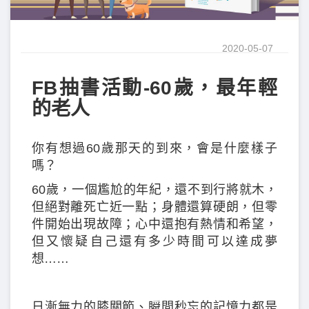
2020-05-07
FB抽書活動-60歲，最年輕
的老人
你有想過60歲那天的到來，會是什麼樣子
嗎？
60歲，一個尷尬的年紀，還不到行將就木，
但絕對離死亡近一點；身體還算硬朗，但零
件開始出現故障；心中還抱有熱情和希望，
但又懷疑自己還有多少時間可以達成夢
想……
日漸無力的膝關節、瞬間秒忘的記憶力都是