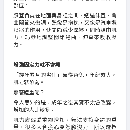
部位。
膝蓋負責在地面與身體之間，透過伸直、彎
曲關節來微調，既像是抱枕，又像是汽車避
震器的作用，使關節減少摩擦，同時藉由肌
力，巧妙地調整關節彎曲、伸直來吸收壓
力。
增強固定力就不會痛
「經年累月的劣化」無從避免，年紀愈大，
肌力就愈弱。
那麼體重呢？
令人意外的是，成年之後其實不太會改變，
增加的人比較多。
肌力變弱體重卻增加，無法支撐身體的重
量，很多人會擔心突然腳沒力，所以選擇