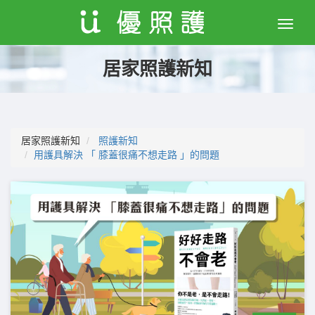
Toggle
naviga
居家照護新知
居家照護新知
照護新知
用護具解決 「 膝蓋很痛不想走路 」的問題