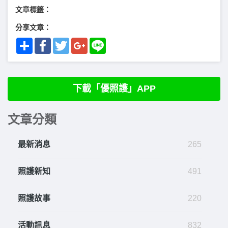
文章標籤：
分享文章：
Share
Facebook
Twitter
Google+
Line
下載「優照護」APP
文章分類
最新消息
265
照護新知
491
照護故事
220
活動訊息
832