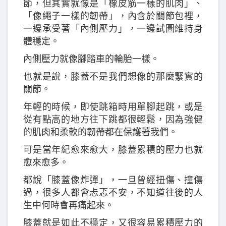
節，但其實就像是「橡皮筋一樣的肌肉」、
「像繩子一樣的韌帶」，內含於關節包裡，
一邊承受著「內側壓力」，一邊試圖維持身
體穩定。
內側壓力就像腳踏車的輪胎一樣。
也就是說，膝蓋不是我們想像的那麼緊實的
關節。
年輕的時候，即使跳箱時用單腳起跳，或是
從有點高的地方往下跳都很輕鬆，因為強健
的肌肉和柔軟的韌帶都在保護著我們。
可是當年紀愈來愈大，膝蓋累積的壓力也就
愈來愈多。
都說「膝蓋像炸彈」，一旦曾經扭傷、撞傷
過，很多人都會忐忑不安，不知道往後的人
生中何時會再痛起來。
膝蓋就是如此不穩定，又很容易累積壓力的