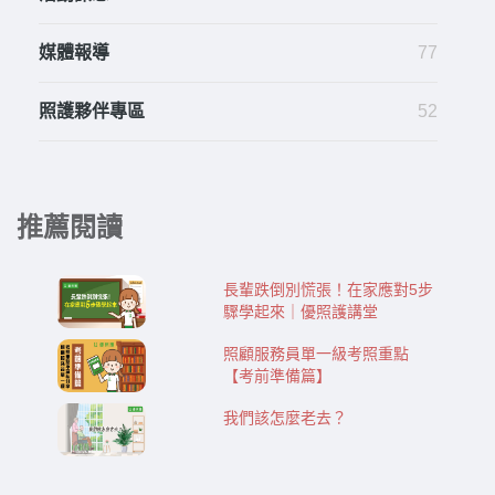
媒體報導
77
照護夥伴專區
52
推薦閱讀
長輩跌倒別慌張！在家應對5步
驟學起來｜優照護講堂
照顧服務員單一級考照重點
【考前準備篇】
我們該怎麼老去？