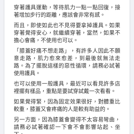
穿著護具運動，等待肌力一點一點回復，接
著增加步行的距離，應該會非常有感。
而且，即使如此也不見得要拿掉護具。如果
穿著覺得安心，就繼續穿著，當然，如果不
擔心會痛，不使用也可以。
「膝蓋好痛不想走路」，有許多人因此不願
意走路，肌力愈來愈差，到最後就無法走
路。為了擺脫這樣的惡性循環，請務必試著
使用護具。
也可以使用一般護具，最近可以看見許多店
裡擺有樣品，重點是要試穿試戴一次看看。
如果覺得緊，因為固定效果很好，對體重比
較重，膝蓋又會疼痛的人是較有助益的。
另一方面，因為膝蓋會變得不太容易彎曲，
請務必試著確認一下會不會影響站起、坐