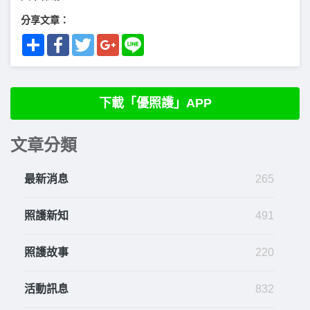
分享文章：
Share
Facebook
Twitter
Google+
Line
下載「優照護」APP
文章分類
最新消息
265
照護新知
491
照護故事
220
活動訊息
832