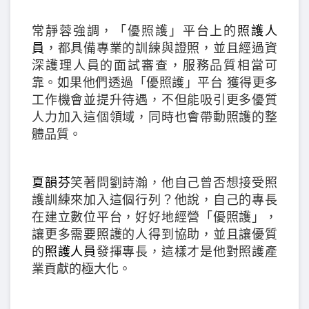
常靜蓉強調，「優照護」平台上的
照護人
員
，都具備專業的訓練與證照，並且經過資
深護理人員的面試審查，服務品質相當可
靠。如果他們透過「優照護」平台 獲得更多
工作機會並提升待遇，不但能吸引更多優質
人力加入這個領域，同時也會帶動照護的整
體品質。
夏韻芬
笑著問劉詩瀚，他自己曾否想接受照
護訓練來加入這個行列？他說，自己的專長
在建立數位平台，好好地經營「優照護」，
讓更多需要照護的人得到協助，並且讓優質
的
照護人員
發揮專長，這樣才是他對照護產
業貢獻的極大化。