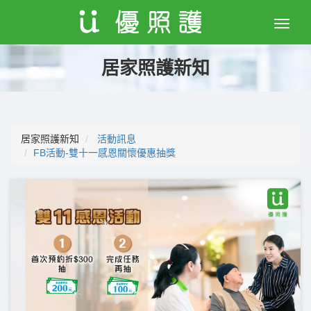
Toggle
naviga
居家照護新知
居家照護新知
活動訊息
FB活動-雙十一感恩關懷優惠抽獎