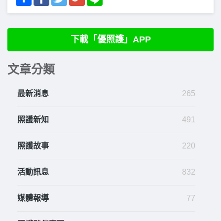
下載「優照護」APP
文章分類
最新消息
265
照護新知
491
照護故事
220
活動訊息
832
媒體報導
77