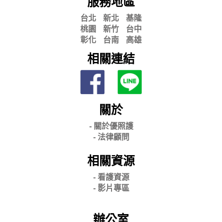
服務地區
台北
新北
基隆
桃園
新竹
台中
彰化
台南
高雄
相關連結
關於
- 關
於優照護
-
法律顧問
相關資源
- 看護資源
- 影片專區
辦公室