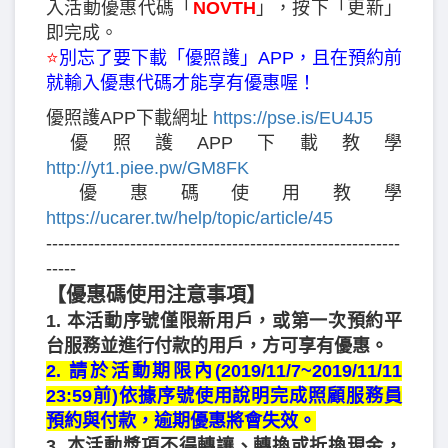
入活動優惠代碼「
NOVTH
」，按下「更新」
即完成。
⭐️
別忘了要下載「優照護」APP，且在預約前
就輸入優惠代碼才能享有優惠喔！
️優照護APP下載網址
https://pse.is/EU4J5
️優照護APP下載教學
http://yt1.piee.pw/GM8FK
️優惠碼使用教學
https://ucarer.tw/help/topic/article/45
-----------------------------------------------------------
-----
【優惠碼使用注意事項】
1. 本活動序號僅限新用戶，或第一次預約平
台服務並進行付款的用戶，方可享有優惠。
2. 請於活動期限內(2019/11/7~2019/11/11
23:59前)依據序號使用說明完成照顧服務員
預約與付款，逾期優惠將會失效。
3. 本活動獎項不得轉讓、轉換或折換現金，