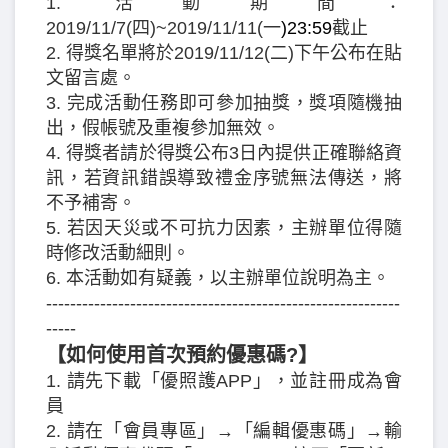
1. 活動期間：
2019/11/7(四)~2019/11/11(一
)23:59
截止
2. 得獎名單將於2019/11/12(二)下午公布在貼
文留言處。
3. 完成活動任務即可參加抽獎，獎項隨機抽
出，假帳號及重複參加無效。
4. 得獎者請於得獎公布3日內提供正確聯絡資
訊，若資訊錯誤導致禮金序號無法傳送，將
不予補寄。
5. 若因天災或不可抗力因素，主辦單位得隨
時修改活動細則。
6. 本活動如有疑義，以主辦單位說明為主。
-----------------------------------------------------------
-----
【如何使用首次預約優惠碼?】
1. 請先下載「優照護APP」，並註冊成為會
員
2. 請在「會員專區」→「編輯優惠碼」→輸