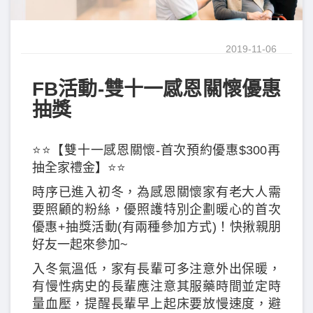
2019-11-06
FB活動-雙十一感恩關懷優惠
抽獎
⭐️⭐️【雙十一感恩關懷-首次預約優惠$300再
抽全家禮金】⭐️⭐️
時序已進入初冬，為感恩關懷家有老大人需
要照顧的粉絲，優照護特別企劃暖心的首次
優惠+抽獎活動(有兩種參加方式)！快揪親朋
好友一起來參加~
入冬氣溫低，家有長輩可多注意外出保暖，
有慢性病史的長輩應注意其服藥時間並定時
量血壓，提醒長輩早上起床要放慢速度，避