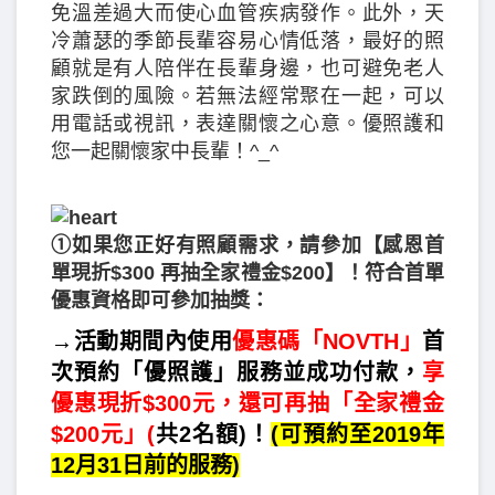
免溫差過大而使心血管疾病發作。此外，天
冷蕭瑟的季節長輩容易心情低落，最好的照
顧就是有人陪伴在長輩身邊，也可避免老人
家跌倒的風險。若無法經常聚在一起，可以
用電話或視訊，表達關懷之心意。優照護和
您一起關懷家中長輩！^_^
①如果您正好有照顧需求，請參加【感恩首
單現折$300 再抽全家禮金$200】！符合首單
優惠資格即可參加抽獎：
→活動期間內使用
優惠碼「NOVTH」
首
次預約「優照護」服務並成功付款，
享
優惠現折$300元，還可再抽「全家禮金
$200元」(
共2名額)！
(可預約至2019年
12月31日前的服務)