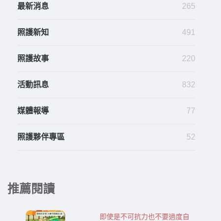
最新消息
265
照護新知
491
照護故事
220
活動訊息
832
媒體報導
77
照護夥伴專區
52
推薦閱讀
即使是不可抗力也不要過度自