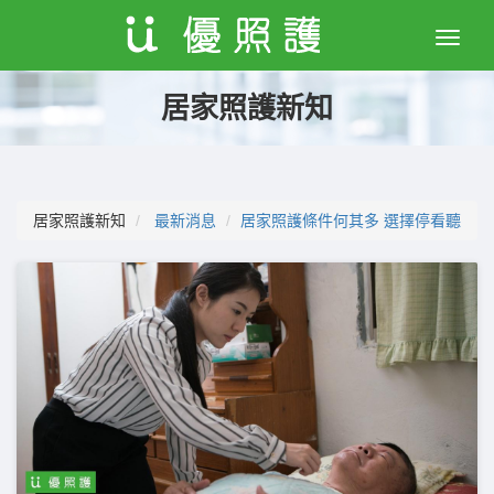
Toggle
naviga
居家照護新知
居家照護新知
最新消息
居家照護條件何其多 選擇停看聽