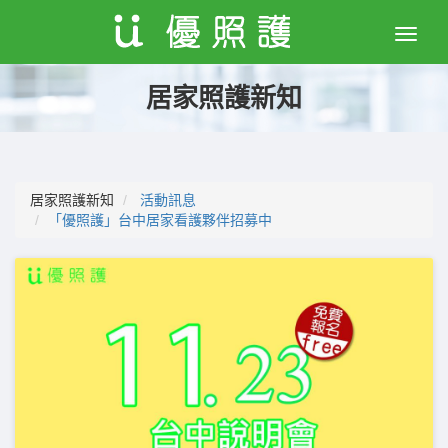
Toggle
naviga
居家照護新知
居家照護新知
活動訊息
「優照護」台中居家看護夥伴招募中