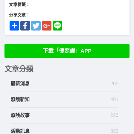
文章標籤：
分享文章：
Share
Facebook
Twitter
Google+
Line
下載「優照護」APP
文章分類
最新消息
265
照護新知
491
照護故事
220
活動訊息
832