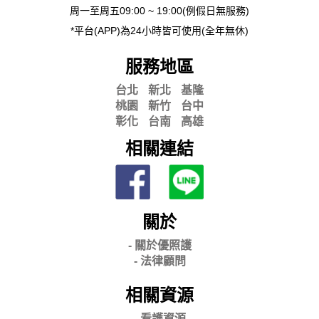
周一至周五09:00 ~ 19:00(例假日無服務)
*平台(APP)為24小時皆可使用(全年無休)
服務地區
台北
新北
基隆
桃園
新竹
台中
彰化
台南
高雄
相關連結
關於
- 關
於優照護
-
法律顧問
相關資源
- 看護資源