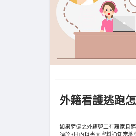
外籍看護逃跑怎
如果聘僱之外籍勞工有離家且連
須於3日內以書面資料通知當地