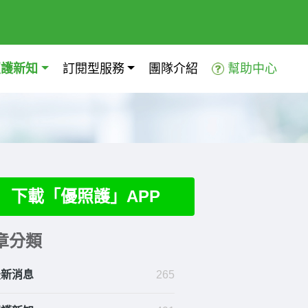
照護新知
訂閱型服務
團隊介紹
幫助中心
下載「優照護」APP
章分類
最新消息
265