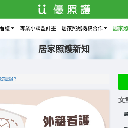
看護
專業小聯盟計畫
居家照護機構合作
居家
居家照護新知
跑怎麼辦？
文