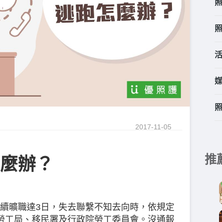
2017-11-05
推
麼辦？
續曠職達3日，失去聯繫不知去向時，依規定
勞工局、移民署及行政院勞工委員會。沒通報