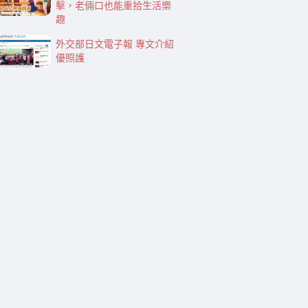
擊，老倆口也能重拾生活樂
趣
外交部日文電子報 專文介紹
優照護