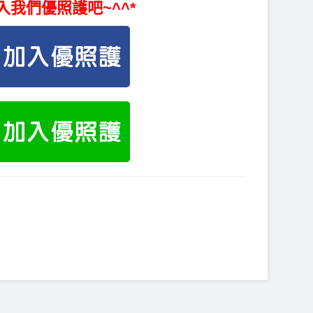
入我們優照護吧~^^*