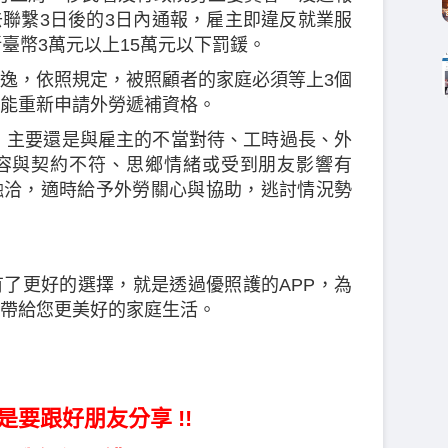
聯繫3日後的3日內通報，雇主即違反就業服
臺幣3萬元以上15萬元以下罰鍰。
逸，依照規定，被照顧者的家庭必須等上3個
能重新申請外勞遞補資格。
，主要還是與雇主的不當對待、工時過長、外
容與契約不符、思鄉情緒或受到朋友影響有
融洽，適時給予外勞關心與協助，逃討情況勢
了更好的選擇，就是透過優照護的APP，為
帶給您更美好的家庭生活。
是要跟好朋友分享 !!