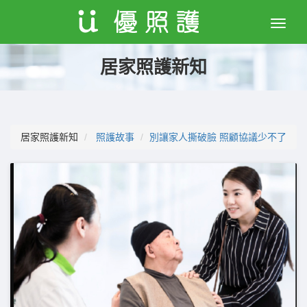
Toggle
naviga
居家照護新知
居家照護新知
照護故事
別讓家人撕破臉 照顧協議少不了