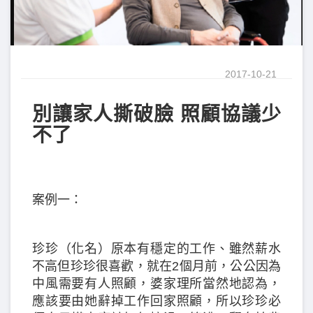
2017-10-21
別讓家人撕破臉 照顧協議少
不了
案例一：
珍珍（化名）原本有穩定的工作、雖然薪水
不高但珍珍很喜歡，就在2個月前，公公因為
中風需要有人照顧，婆家理所當然地認為，
應該要由她辭掉工作回家照顧，所以珍珍必