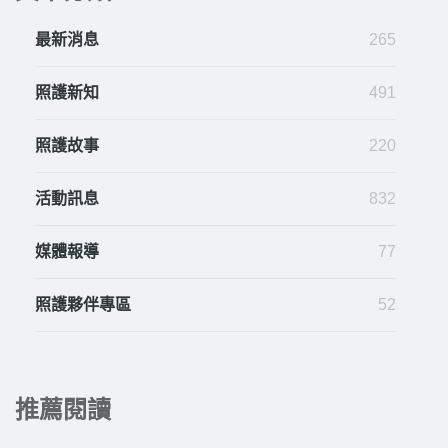
最新消息
265
照護新知
491
照護故事
220
活動訊息
832
媒體報導
77
照護夥伴專區
52
推薦閱讀