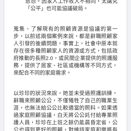
恩怨。因家人工作收入不相同，太講究
「公平」也可能協議破局。
蒐集、了解現有的照顧資源是協議的第一
步，以前述兩個案例來說，都是辭職照顧家
人引發的後續問題，事實上，社會中原本就
存在很多種照顧家人的資源或方式，包括政
府推動的長照2.0，或民間企業提供的照護服
務，提供了居家、社區或機構等不同方式，
來配合不同的家庭需求。
以珍珍的狀況來說，她並未受過照護訓練，
辭職來照顧公公，不僅犧牲了自己的職業生
涯，也無法給公公比較適當的照料。如果透
過家庭照顧協議，白天將公公託付給專業照
護人員，珍珍在上班之餘仍能晨昏定省，公
公也得到更好的照顧，對維持家庭和樂將有