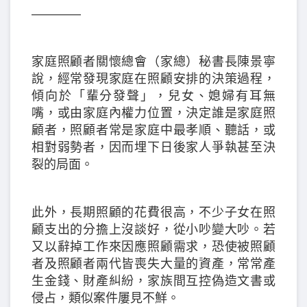
————
家庭照顧者關懷總會（家總）秘書長陳景寧
說，經常發現家庭在照顧安排的決策過程，
傾向於「輩分發聲」，兒女、媳婦有耳無
嘴，或由家庭內權力位置，決定誰是家庭照
顧者，照顧者常是家庭中最孝順、聽話，或
相對弱勢者，因而埋下日後家人爭執甚至決
裂的局面。
此外，長期照顧的花費很高，不少子女在照
顧支出的分擔上沒談好，從小吵變大吵。若
又以辭掉工作來因應照顧需求，恐使被照顧
者及照顧者兩代皆喪失大量的資產，常常產
生金錢、財產糾紛，家族間互控偽造文書或
侵占，類似案件屢見不鮮。