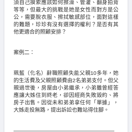
須自己摸索應該如何擦澡、管灌、翻身拍背
等等，但最大的挑戰是她是女性而對方是公
公，需要脫衣服、擦拭敏感部位，面對這樣
的難題，珍珍有沒有選擇的權利？是否有其
他更適合的照顧安排？
案例二：
珮藍（化名）辭職照顧失能父親10多年，她
的生活費及父親照顧費由2名弟弟支付。但父
親過世後，房屋由小弟繼承，小弟雖曾經答
應讓大姊住到終老，卻因經商失敗毀約、將
房子出售。因從未和弟弟拿任何「單據」，
大姊走投無路，提出訴訟也難站得住腳。
———————————————————