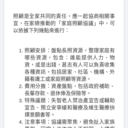
照顧是全家共同的責任，應一起協商相關事
宜，在家總推動的「家庭照顧協議」中，可
以依據下列幾點來進行：
照顧安排：盤點長照資源，整理家庭有
哪些資源，包含：誰能提供人力、物
資，或是出錢，甚志有人可以負責收集
各種資訊，包括居家、社區、機構、外
籍看護工或家庭照顧等資源。
費用分擔：資產盤點，包括政府補助、
長輩存款、退休俸及保險等。
特殊議題：失智老人禁治產宣告或輔助
宣告、預立安寧緩和醫療及維生醫療抉
擇意願書等。
注意事項：協議需聚焦，避免扯入家族