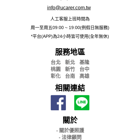
info@ucarer.com.tw
人工客服上班時間為
周一至周五09:00 ~ 19:00(例假日無服務)
*平台(APP)為24小時皆可使用(全年無休)
服務地區
台北
新北
基隆
桃園
新竹
台中
彰化
台南
高雄
相關連結
關於
- 關
於優照護
-
法律顧問