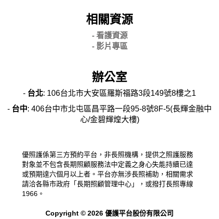
相關資源
- 看護資源
- 影片專區
辦公室
-
台北
: 106台北市大安區羅斯福路3段149號8樓之1
-
台中
: 406台中市北屯區昌平路一段95-8號8F-5(長輝金融中
心/金碧輝煌大樓)
優照護係第三方預約平台，非長照機構，提供之照護服務
對象並不包含長期照顧服務法中定義之身心失能持續已達
或預期達六個月以上者。平台亦無涉長照補助，相關需求
請洽各縣市政府「長期照顧管理中心」，或撥打長照專線
1966。
Copyright © 2026 優護平台股份有限公司