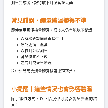
測量完成後，記得取下耳溫套並丟棄。
常見錯誤，讓量體溫變得不準
即使使用耳溫槍量體溫，很多人仍會犯以下錯誤：
沒有檢查設備就直接使用
忘記更換耳溫套
沒拉耳朵就測量
測量位置不正確
左右耳交替量體溫
這些錯誤都會讓量體溫結果出現落差。
小提醒｜這些情況也會影響體溫
除了操作方式，以下情況也可能影響量體溫的結
果：