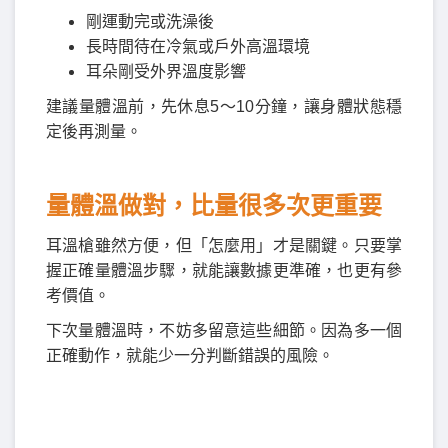
剛運動完或洗澡後
長時間待在冷氣或戶外高溫環境
耳朵剛受外界溫度影響
建議量體溫前，先休息5～10分鐘，讓身體狀態穩
定後再測量。
量體溫做對，比量很多次更重要
耳溫槍雖然方便，但「怎麼用」才是關鍵。只要掌
握正確量體溫步驟，就能讓數據更準確，也更有參
考價值。
下次量體溫時，不妨多留意這些細節。因為多一個
正確動作，就能少一分判斷錯誤的風險。