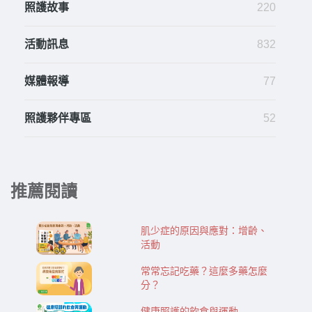
照護故事
220
活動訊息
832
媒體報導
77
照護夥伴專區
52
推薦閱讀
肌少症的原因與應對：增齡、
活動
常常忘記吃藥？這麼多藥怎麼
分？
健康照護的飲食與運動