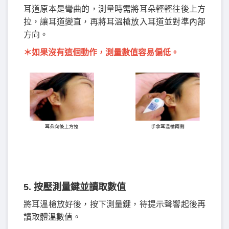
耳道原本是彎曲的，測量時需將耳朵輕輕往後上方
拉，讓耳道變直，再將耳溫槍放入耳道並對準內部
方向。
＊如果沒有這個動作，測量數值容易偏低。
5. 按壓測量鍵並讀取數值
將耳溫槍放好後，按下測量鍵，待提示聲響起後再
讀取體溫數值。