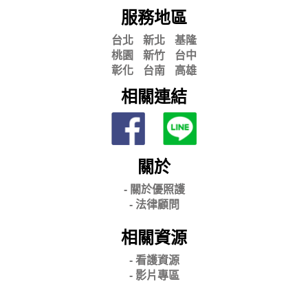
服務地區
台北
新北
基隆
桃園
新竹
台中
彰化
台南
高雄
相關連結
關於
- 關
於優照護
-
法律顧問
相關資源
- 看護資源
- 影片專區