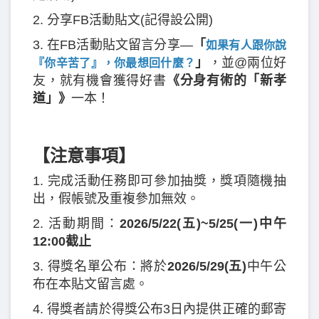
2. 分享FB活動貼文(記得設公開)
3. 在FB活動貼文留言分享—
「
如果有人跟你說
」
，並@兩位好
『你辛苦了』，你最想回什麼？
友，就有機會獲得好書
《分身有術的「新孝
道」》
一本！
【注意事項】
1. 完成活動任務即可參加抽獎，獎項隨機抽
出，假帳號及重複參加無效。
2. 活動期間：
2026/5/22(五)~5/25(一)中午
12:00截止
3. 得獎名單公布：將於
2026/5/29(五)
中午公
布在本貼文留言處。
4. 得獎者請於得獎公布3日內提供正確的郵寄