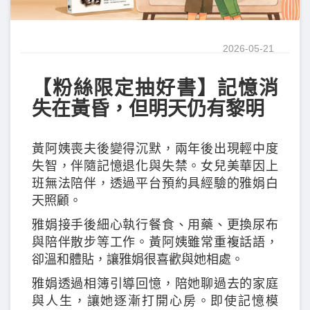
2026-05-21
【粉絲限定抽好書】記憶消
失在黃昏，但明天仍有黎明
黃阿姨喪夫後變得沉默，兩年後出現輕中度
失智，伴隨記憶退化與失禁。女兒美華因上
班無法陪伴，透過平台預約具經驗的雅娟白
天照顧。
雅娟接手後細心執行餐食、用藥、更換尿布
與陪伴散步等工作。黃阿姨雖常重複話語，
卻溫和體貼，讓雅娟很喜歡與她相處。
雅娟透過相簿引導回憶，陪她聊過去的家庭
與人生，讓她逐漸打開心房。即使記憶模