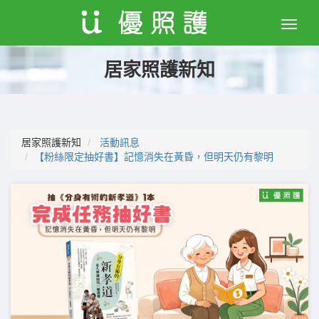
Toggle
naviga
居家照護新知
居家照護新知
活動訊息
【粉絲限定抽好書】記憶消失在黃昏，但明天仍有黎明