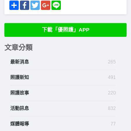
Share
Facebook
Twitter
Google+
Line
下載「優照護」APP
文章分類
最新消息
265
照護新知
491
照護故事
220
活動訊息
832
媒體報導
77