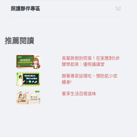
照護夥伴專區
52
推薦閱讀
長輩跌倒別慌張！在家應對5步
驟學起來｜優照護講堂
跟著專家這樣吃，預防肌少症
纏身!
重享生活百樣滋味