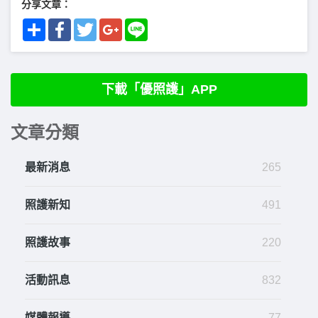
分享文章：
Share
Facebook
Twitter
Google+
Line
下載「優照護」APP
文章分類
最新消息
265
照護新知
491
照護故事
220
活動訊息
832
媒體報導
77