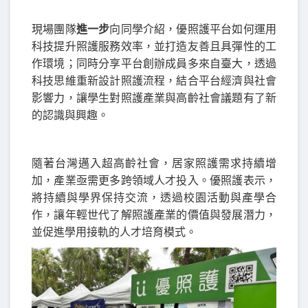
現場團隊
進一步
向同學介紹，優照護平台如何運用
科技提升照護服務效率，並打造友善且具彈性的工
作環境；同時分享平台創辦成員多來自臺大，透過
科技思維重新設計照護流程，結合平台經濟與社會
影響力，讓學生對照護產業與高齡社會議題有了新
的認識與興趣。
隨著台灣邁入超高齡社會，居家照護需求持續增
加，產業亟需更多跨領域人才投入。優照護表示，
將持續與學界保持交流，透過校園活動與產學合
作，讓年輕世代了解照護產業的價值與發展潛力，
並促進學用接軌的人才培育模式。