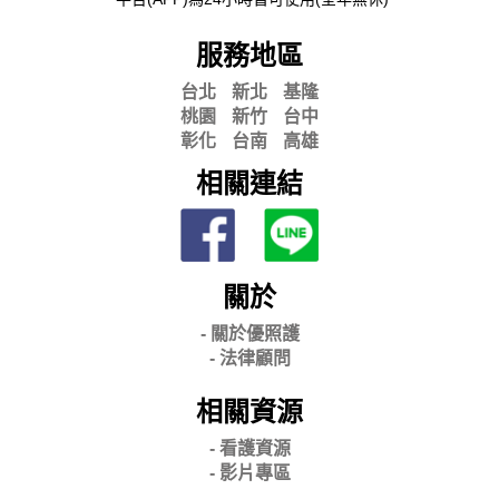
服務地區
台北
新北
基隆
桃園
新竹
台中
彰化
台南
高雄
相關連結
關於
- 關
於優照護
-
法律顧問
相關資源
- 看護資源
- 影片專區