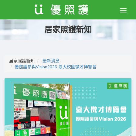
Toggle
naviga
居家照護新知
居家照護新知
最新消息
優照護參與Vision2026 臺大校園徵才博覽會