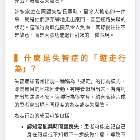
外出，增加走失風險。
許多家庭在照顧失智長輩時，最令人擔心的一件
事，就是他們無預警地走出家門、甚至迷路失聯的
狀況。這類行為既危險又令人焦慮，其背後往往不
是故意，而是大腦功能退化引起的一種表現。
▍什麼是失智症的「遊走行
為」？
失智症患者常出現一種稱為「遊走」的行為模式，
即漫無目的地來回走動，有時看似想出去、有時則
是出於焦躁不安。這種行為很常見，約有高達六成
的患者會出現不同程度的遊走或走失風險。
遊走行為的成因可能包括：
認知混亂與時間感喪失
：患者可能忘記自己
身在何處或不知道下一步該做什麼，導致不