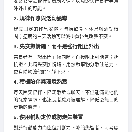
安裝安全鎖或行動感應設備，以減少失智長者無意
外外出的可能。
2. 規律作息與活動誘導
建立固定的作息安排，包括飲食、休息與活動時
間；適度的白天活動可以減少黃昏焦躁與不安。
3. 先安撫情緒，而不是強行阻止外出
當長者有「想出門」傾向時，直接阻止可能會引起
抗拒。此時先安撫情緒、用熟悉事物分散注意力，
更有助於讓他們平靜下來。
4. 積極陪伴與環境熟悉
每天固定陪伴、陪走散步或聊天，不但能滿足他們
的探索需求，也讓長者感到被理解，降低漫無目的
走動的機會。
5. 使用輔助定位或防走失裝置
對於行動能力尚佳但判斷力下降的失智者，可考慮