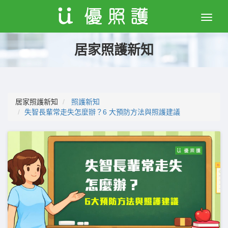
Toggle
naviga
居家照護新知
居家照護新知
照護新知
失智長輩常走失怎麼辦？6 大預防方法與照護建議