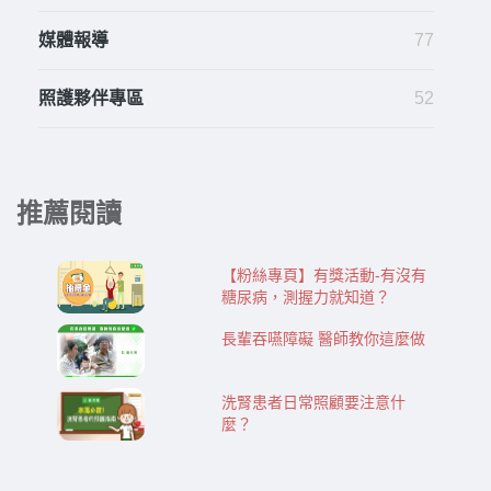
媒體報導
77
照護夥伴專區
52
推薦閱讀
【粉絲專頁】有獎活動-有沒有
糖尿病，測握力就知道？
長輩吞嚥障礙 醫師教你這麼做
洗腎患者日常照顧要注意什
麼？