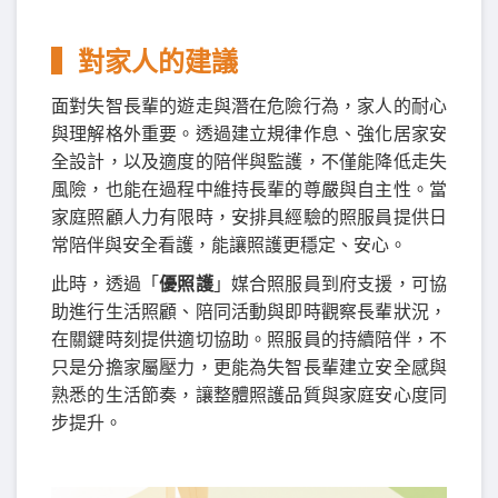
▍對家人的建議
面對失智長輩的遊走與潛在危險行為，家人的耐心
與理解格外重要。透過建立規律作息、強化居家安
全設計，以及適度的陪伴與監護，不僅能降低走失
風險，也能在過程中維持長輩的尊嚴與自主性。當
家庭照顧人力有限時，安排具經驗的照服員提供日
常陪伴與安全看護，能讓照護更穩定、安心。
此時，透過「
優照護
」媒合照服員到府支援，可協
助進行生活照顧、陪同活動與即時觀察長輩狀況，
在關鍵時刻提供適切協助。照服員的持續陪伴，不
只是分擔家屬壓力，更能為失智長輩建立安全感與
熟悉的生活節奏，讓整體照護品質與家庭安心度同
步提升。