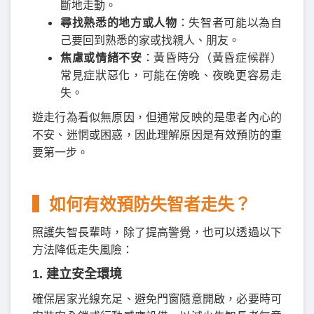
斷地走動。
尋找熟悉的地方或人物
：失智者可能以為自
己要回到熟悉的家或找親人、朋友。
焦慮或情緒不安
：黃昏時分（黃昏症候群）
常見症狀惡化，可能在傍晚、夜晚更容易走
失。
遊走行為看似無原因，但通常反映的是患者內心的
不安、迷惘或困惑，因此理解原因是有效預防的重
要第一步。
▍如何有效預防失智者走失？
照護失智長輩時，除了提高警覺，也可以透過以下
方法降低走失風險：
1. 建立安全環境
確保居家光線充足、避免門窗隨意開啟，必要時可