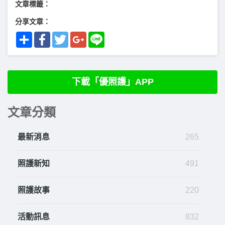
文章標籤：
分享文章：
Share
Facebook
Twitter
Google+
Line
下載「優照護」APP
文章分類
最新消息
265
照護新知
491
照護故事
220
活動訊息
832