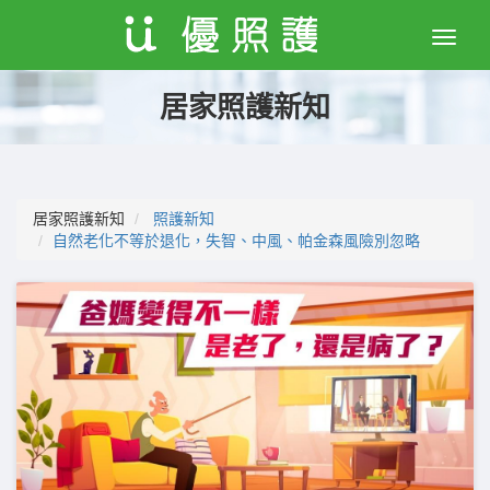
Toggle
naviga
居家照護新知
居家照護新知
照護新知
自然老化不等於退化，失智、中風、帕金森風險別忽略