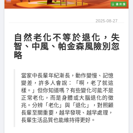
2025-08-27
自然老化不等於退化，失
智、中風、帕金森風險別忽
略
當家中長輩年紀漸長，動作變慢、記憶
變差，許多人會說：「啊，老了就這
樣。」但你知道嗎？有些變化可能不是
正常老化，而是身體或大腦退化的徵
兆。分辨「老化」與「退化」，對照顧
長輩至關重要，越早發現、越早處理，
長輩生活品質也能維持得更好。