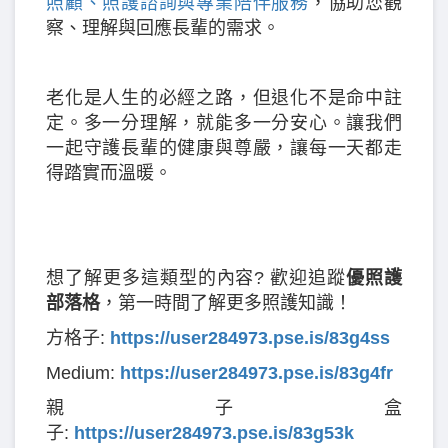
照顧、照護諮詢與專業陪伴服務
，協助您觀
察、理解與回應長輩的需求。
老化是人生的必經之路，但退化不是命中註
定。多一分理解，就能多一分安心。讓我們
一起守護長輩的健康與尊嚴，讓每一天都走
得踏實而溫暖。
想了解更多這類型的內容? 歡迎追蹤
優照護
部落格
，第一時間了解更多照護知識！
方格子:
https://user284973.pse.is/83g4ss
Medium:
https://user284973.pse.is/83g4fr
親子盒
子:
https://user284973.pse.is/83g53k