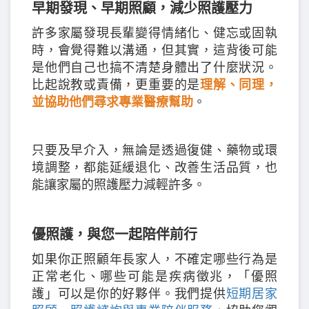
早期發現、早期照顧，減少照護壓力
許多家屬發現長輩變得情緒化、健忘或固執
時，會覺得難以溝通，但其實，這背後可能
是他們自己也搞不清楚身體出了什麼狀況。
比起說教或責備，更重要的是
理解、同理，
並協助他們尋求專業醫療幫助
。
只要及早介入，無論是透過復健、藥物或環
境調整，都能延緩退化、改善生活品質，也
能讓家屬的照護壓力減輕許多。
優照護，與您一起陪伴前行
如果你正照顧年長家人，不確定哪些行為是
正常老化、哪些可能是疾病徵兆，「優照
護」可以是你的好夥伴。我們提供
短期居家