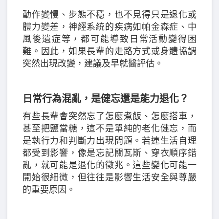
動作變慢、步態不穩，也不見得只是退化或
體力變差，神經系統的疾病如帕金森症、中
風後遺症等，都可能導致日常活動變得困
難。因此，如果長輩的走路方式或身體協調
突然出現改變，建議及早就醫評估。
日常行為混亂，是健忘還是能力退化？
有些長輩會突然忘了怎麼煮飯、怎麼搭車，
甚至把鹽當糖，這不是單純的老化健忘，而
是執行力和判斷力出現問題。若連生活自理
都受到影響，像是忘記關瓦斯、穿衣順序錯
亂，就可能是退化的徵兆。這些變化可能一
開始很細微，但往往是影響生活安全與尊嚴
的重要原因。