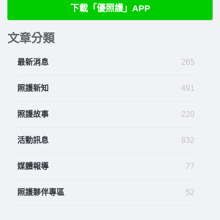
下載「優照護」APP
文章分類
最新消息
265
照護新知
491
照護故事
220
活動訊息
832
媒體報導
77
照護夥伴專區
52