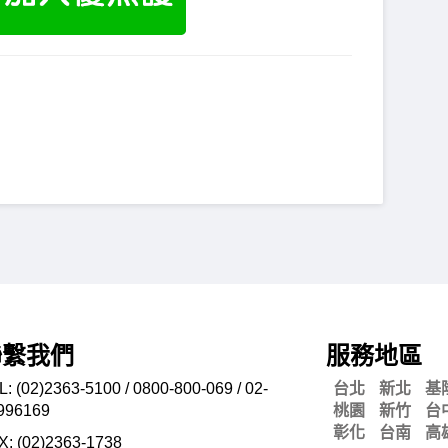
聯繫我們
服務地區
L: (02)2363-5100 / 0800-800-069 / 02-
台北
新北
基
996169
桃園
新竹
台
彰化
台南
高
X: (02)2363-
1738