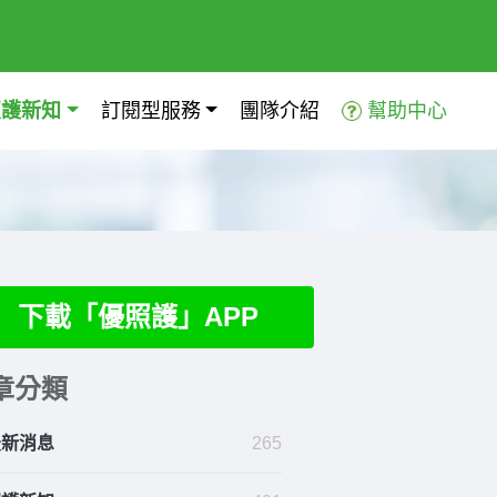
照護新知
訂閱型服務
團隊介紹
幫助中心
下載「優照護」APP
章分類
最新消息
265