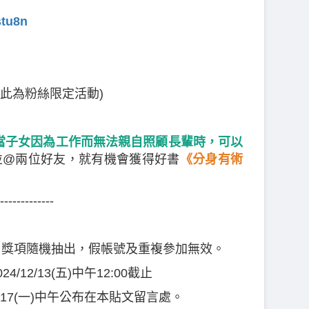
stu8n
 (此為粉絲限定活動)
)
當子女因為工作而無法親自照顧長輩時，可以
並@兩位好友，就有機會獲得好書
《分身有術
-------------
獎，獎項隨機抽出，假帳號及重複參加無效。
024/12/13(五)中午12:00截止
2/17(一)中午公布在本貼文留言處。