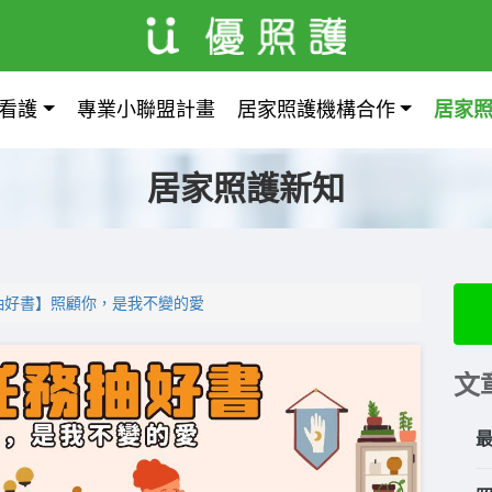
看護
專業小聯盟計畫
居家照護機構合作
居家
居家照護新知
抽好書】照顧你，是我不變的愛
文