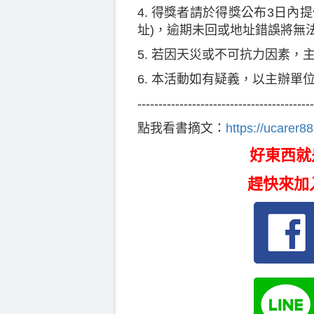
4. 得獎者請於得獎公布3日內
址)，逾期未回或地址錯誤將無
5. 若因天災或不可抗力因素，
6. 本活動如有疑義，以主辦單
------------------------------------------
點我看書摘文：
https://ucarer8
好東西就
趕快來加