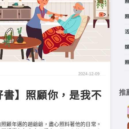
2024-12-09
推
好書】照顧你，是我不
自照顧年邁的趙爺爺，盡心照料著他的日常。