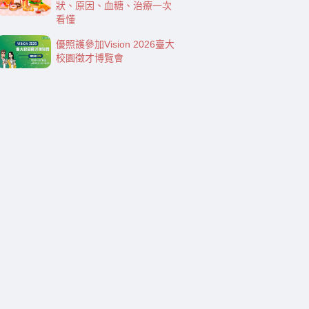
狀、原因、血糖、治療一次
看懂
優照護參加Vision 2026臺大
校園徵才博覽會