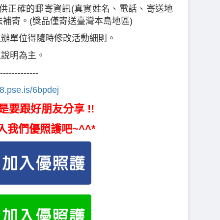
提供正確的郵寄資訊(真實姓名、電話、寄送地
法補寄。(獎品僅寄送臺灣本島地區)
主辦單位得隨時修改活動細則。
位說明為主。
-------------
88.pse.is/6bpdej
是要跟好朋友分享 !!
入我們優照護吧~^^*