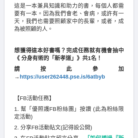
這是一本兼具知識和助力的書，每個人都需
要有一本。因為我們會老、會病，或許有一
天，我們也需要照顧家中的長輩，或者，成
為被照顧的人。
想獲得這本好書嗎？完成任務就有機會抽中
《 分身有術的「新孝道」》共1名！
請按此參加
→
https://user262448.pse.is/6atbyb
【FB活動任務】
1. 幫「優照護FB粉絲團」按讚 (此為粉絲限
定活動)
2. 分享FB活動貼文(記得設公開)