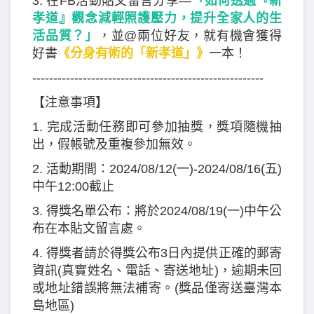
3. 在FB活動貼文留言分享—
「如何透過『新
孝道』觀念減輕照護壓力，提升全家人的生
活品質？」
，並@兩位好友，就有機會獲得
好書
《分身有術的「新孝道」》
一本！
-------------------------------------------------------
【注意事項】
1. 完成活動任務即可參加抽獎，獎項隨機抽
出，假帳號及重複參加無效。
2. 活動期間：2024/08/12(一)-2024/08/16(五)
中午12:00截止
3. 得獎名單公布：將於2024/08/19(一)中午公
布在本貼文留言處。
4. 得獎者請於得獎公布3日內提供正確的郵寄
資訊(真實姓名、電話、寄送地址)，逾期未回
或地址錯誤將無法補寄。(獎品僅寄送臺灣本
島地區)