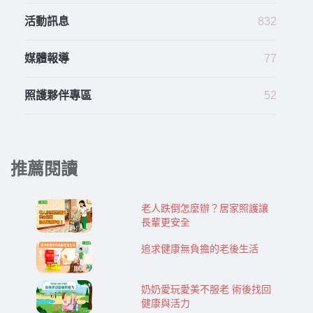
活動訊息
832
媒體報導
77
照護夥伴專區
52
推薦閱讀
老人跌倒怎麼辦？居家照護讓
長輩更安全
追求健康無負擔的老後生活
奶奶愛玩愛美不服老 術後找回
健康與活力