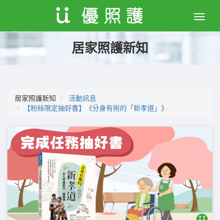
Toggle
naviga
居家照護新知
居家照護新知
活動訊息
【粉絲限定抽好書】《分身有術的「新孝道」》