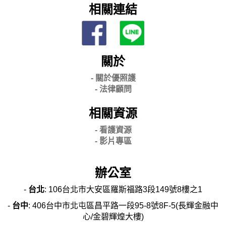
相關連結
關於
- 關
於優照護
-
法律顧問
相關資源
- 看護資源
- 影片專區
辦公室
-
台北
: 106台北市大安區羅斯福路3段149號8樓之1
-
台中
: 406台中市北屯區昌平路一段95-8號8F-5(長輝金融中
心/金碧輝煌大樓)