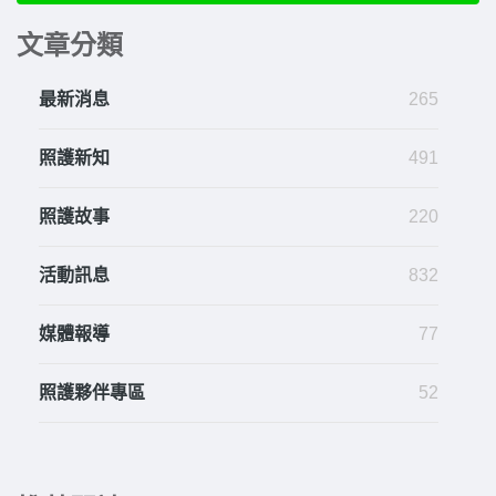
文章分類
最新消息
265
照護新知
491
照護故事
220
活動訊息
832
媒體報導
77
照護夥伴專區
52