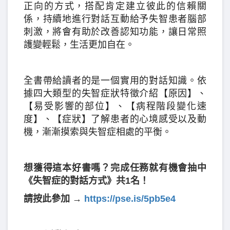
正向的方式，搭配肯定建立彼此的信賴關
係，持續地進行對話互動給予失智患者腦部
刺激，將會有助於改善認知功能，讓日常照
護變輕鬆，生活更加自在。
全書帶給讀者的是一個實用的對話知識。依
據四大類型的失智症狀特徵介紹【原因】、
【易受影響的部位】、【病程階段變化速
度】、【症狀】了解患者的心境感受以及動
機，漸漸摸索與失智症相處的平衡。
想獲得這本好書嗎？完成任務就有機會抽中
《失智症的對話方式》共1名！
請按此參加 →
https://pse.is/5pb5e4