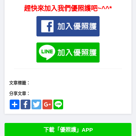
趕快來加入我們優照護吧~^^*
文章標籤：
分享文章：
Share
Facebook
Twitter
Google+
Line
下載「優照護」APP