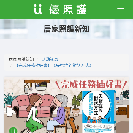
Toggle
naviga
居家照護新知
居家照護新知
活動訊息
【完成任務抽好書】《失智症的對話方式》