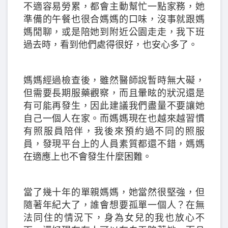
不適容易勞累，都會主動幫忙一點家務，她
準備的午餐也很合媽媽的口味，沒事就跟媽
媽閒聊，或是陪她到附近公園走走，我下班
過去時，看到他們處得很好，也安心多了。
媽媽經過檢查後，雖然醫師說暫時無大礙，
但需要長期服藥觀察，而且暈眩的狀況還是
有可能再發生，因此建議我們盡量不要讓她
自己一個人在家。而媽媽現在也越來越習慣
有照服員陪伴，我後來預約過不同的照服
員，發現平台上的人員素質都還不錯，媽媽
在適應上也不會發生什麼困難。
當了幾十年的單親媽媽，她當然很堅強，但
隨著年紀大了，誰會想要孤單一個人？在無
法同住的情況下，身為女兒的我也放心不