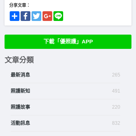
分享文章：
Share
Facebook
Twitter
Google+
Line
下載「優照護」APP
文章分類
最新消息
265
照護新知
491
照護故事
220
活動訊息
832