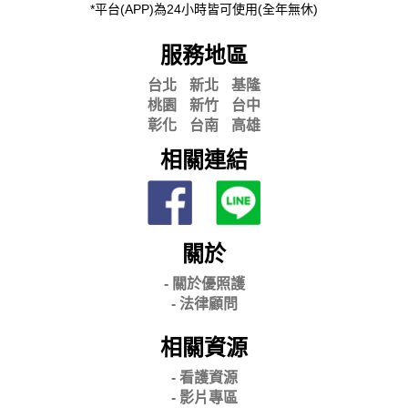
*平台(APP)為24小時皆可使用(全年無休)
服務地區
台北
新北
基隆
桃園
新竹
台中
彰化
台南
高雄
相關連結
關於
- 關
於優照護
-
法律顧問
相關資源
- 看護資源
- 影片專區