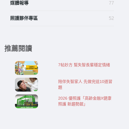
媒體報導
77
照護夥伴專區
52
推薦閱讀
7帖妙方 幫失智長輩穩定情緒
陪伴失智家人 先做完這10道習
題
2026 優照護「高齡金融X健康
照護 新趨勢館」