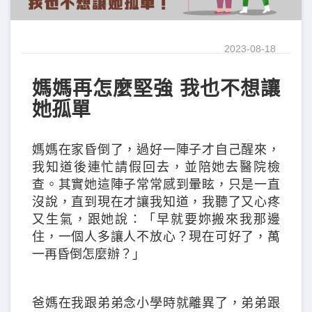
2023-08-18
媽媽再怎麼堅強 我也不想讓
她孤單
媽媽在家昏倒了，過好一陣子才自己醒來，
我知道後連忙請假回去，並陪她去醫院檢
查。其實她這陣子常常感到暈眩，只是一直
沒說，直到現在才讓我知道，我聽了又心疼
又生氣，跟她說：「早就要妳搬來我那邊
住，一個人多讓人不放心？現在可好了，萬
一再昏倒怎麼辦？」
爸媽在我跟弟弟念小學時就離異了，弟弟跟