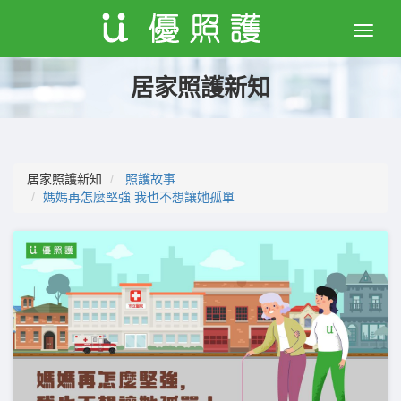
Toggle
naviga
居家照護新知
居家照護新知
照護故事
媽媽再怎麼堅強 我也不想讓她孤單