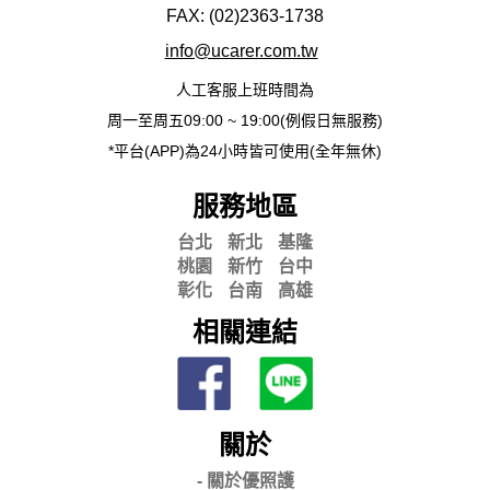
FAX: (02)2363-
1738
info@ucarer.com.tw
人工客服上班時間為
周一至周五09:00 ~ 19:00(例假日無服務)
*平台(APP)為24小時皆可使用(全年無休)
服務地區
台北
新北
基隆
桃園
新竹
台中
彰化
台南
高雄
相關連結
關於
- 關
於優照護