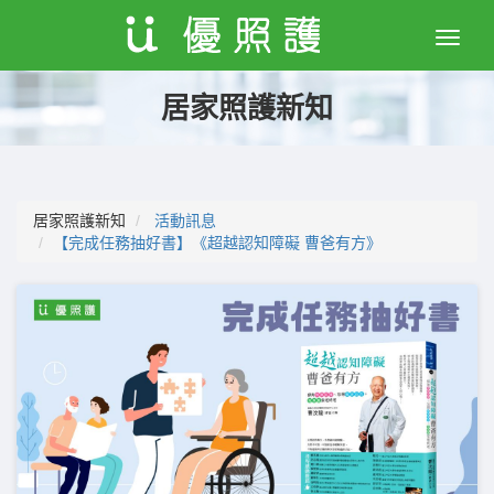
Toggle
naviga
居家照護新知
居家照護新知
活動訊息
【完成任務抽好書】《超越認知障礙 曹爸有方》