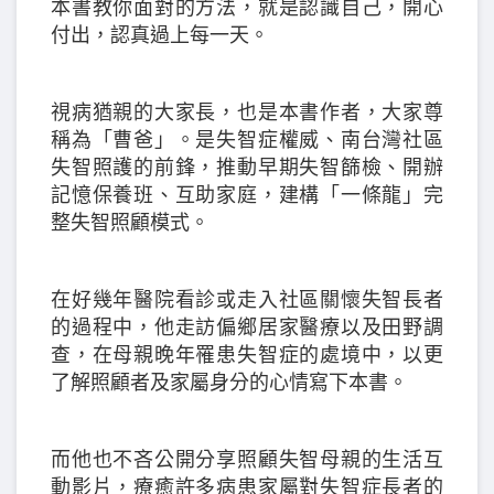
本書教你面對的方法，就是認識自己，開心
付出，認真過上每一天。
視病猶親的大家長，也是本書作者，大家尊
稱為「曹爸」。是失智症權威、南台灣社區
失智照護的前鋒，推動早期失智篩檢、開辦
記憶保養班、互助家庭，建構「一條龍」完
整失智照顧模式。
在好幾年醫院看診或走入社區關懷失智長者
的過程中，他走訪偏鄉居家醫療以及田野調
查，在母親晚年罹患失智症的處境中，以更
了解照顧者及家屬身分的心情寫下本書。
而他也不吝公開分享照顧失智母親的生活互
動影片，療癒許多病患家屬對失智症長者的