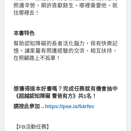
照護辛勞，期許貢獻餘生，哪裡需要他，就
往哪裡去！
本書特色
幫助認知障礙的長者活化腦力，保有快樂記
憶。讓家屬有照護經驗的交流、相互扶持，
在照顧路上不孤單！
想獲得這本好書嗎？完成任務就有機會抽中
《超越認知障礙 曹爸有方》共1名！
請按此參加→
https://pse.is/54rfec
【FB活動任務】