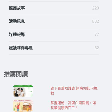
照護故事
220
活動訊息
832
媒體報導
77
照護夥伴專區
52
推薦閱讀
省下百萬照護費 這病9成6可挽
救
掌握運動、高蛋白兩關鍵，讓
長輩健康活百二！