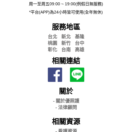
周一至周五09:00 ~ 19:00(例假日無服務)
*平台(APP)為24小時皆可使用(全年無休)
服務地區
台北
新北
基隆
桃園
新竹
台中
彰化
台南
高雄
相關連結
關於
- 關
於優照護
-
法律顧問
相關資源
- 看護資源