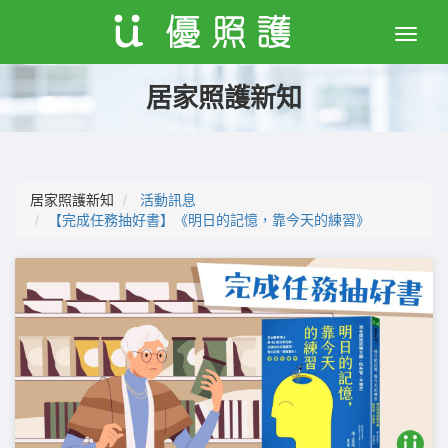
Toggle
naviga
居家照護新知
居家照護新知
活動訊息
【完成任務抽好書】《明日的記憶，靠今天的練習》