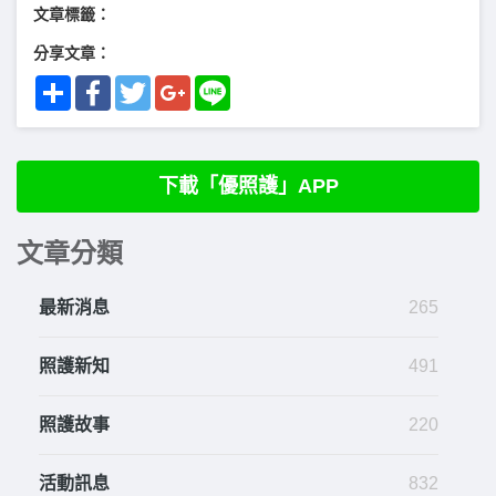
文章標籤：
分享文章：
Share
Facebook
Twitter
Google+
Line
下載「優照護」APP
文章分類
最新消息
265
照護新知
491
照護故事
220
活動訊息
832