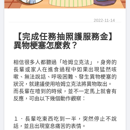
2022-11-14
【完成任務抽照護服務金】
異物梗塞怎麼救？
相信很多人都聽過「哈姆立克法」，身旁的
長輩或家人在進食過程中如果出現猛然咳
嗽、無法說話、呼吸困難、發生異物梗塞的
狀況，就建議使用哈姆立克法將異物取出。
而長輩在噎到的時候，並不一定馬上就會有
反應，可由以下幾個動作觀察：
１．長輩吃東西吃到一半，突然停止不說
話，並且出現窒息痛苦的表情。