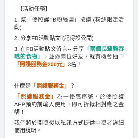
【活動任務】
1. 幫「優照護FB粉絲團」按讚 (粉絲限定活
動)
2. 分享FB活動貼文 (記得設公開)
3. 在FB活動貼文留言-- 分享
「兩個長輩難吞
嚥的食物」
，並@兩位好友，就有機會抽中
「照護服務金200元」
3名！
什麼是
「照護服務金」
？
「照護服務金」
為一優惠序號，於優照護
APP預約前輸入使用，即可折抵相對應之金
額！
我們將於開獎後以私訊方式提供中獎者詳細
使用說明。