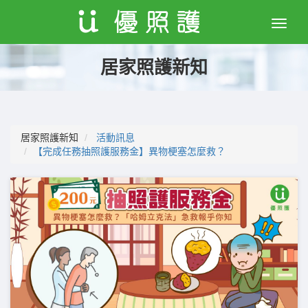
Toggle
naviga
居家照護新知
居家照護新知
活動訊息
【完成任務抽照護服務金】異物梗塞怎麼救？