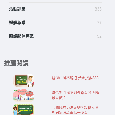
活動訊息
833
媒體報導
77
照護夥伴專區
52
推薦閱讀
疑似中風不能拖 黃金搶救333
疫情期間搶不到外籍看護 阿嬤
誰來顧？
長輩腿無力怎麼辦？跌倒風險
與居家照護重點一次看