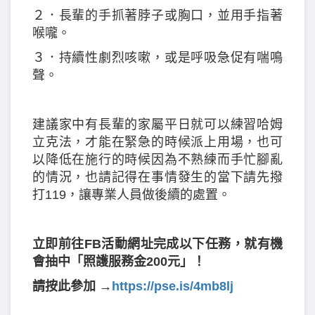
２．長輩的手抓著脖子或胸口，並用手指著
喉嚨。
３．持續性劇烈咳嗽，或是呼吸急促有喘鳴
聲。
建議家中有長輩的家屬平日就可以練習哈姆
立克法，才能在緊急的時候派上用場，也可
以降低在施行的時候因為不熟練而手忙腳亂
的情況，也請記得在事情發生的當下請先撥
打119，讓專業人員做後續的處置。
立即前往FB活動網址完成以下任務，就有機
會抽中「照護服務金200元」！
請按此參加
→
https://pse.is/4mb8lj