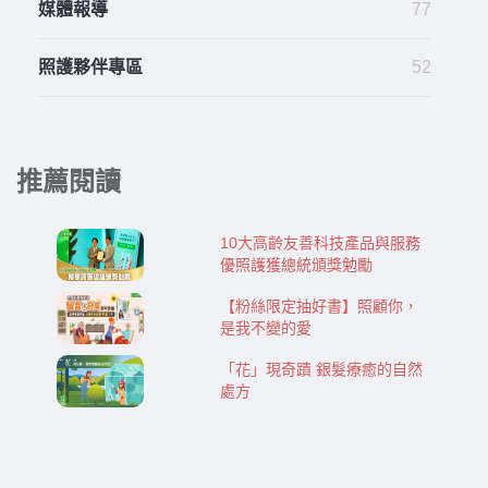
媒體報導
77
照護夥伴專區
52
推薦閱讀
10大高齡友善科技產品與服務
優照護獲總統頒獎勉勵
【粉絲限定抽好書】照顧你，
是我不變的愛
「花」現奇蹟 銀髮療癒的自然
處方