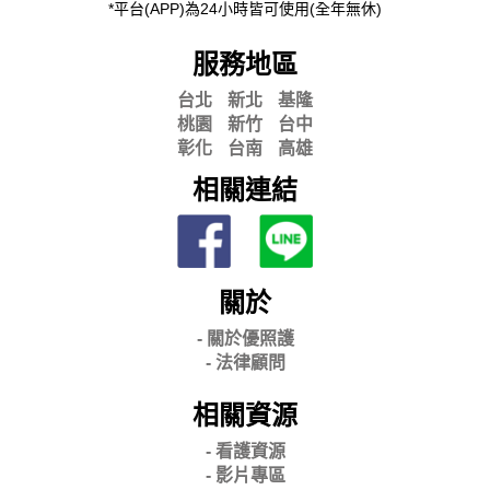
*平台(APP)為24小時皆可使用(全年無休)
服務地區
台北
新北
基隆
桃園
新竹
台中
彰化
台南
高雄
相關連結
關於
- 關
於優照護
-
法律顧問
相關資源
- 看護資源
- 影片專區