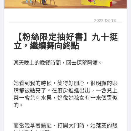
2022-06-13
【粉絲限定抽好書】九十挺
立，繼續舞向終點
某天晚上的晚餐時間，回去探望阿嬤。
她看到我的時候，笑得好開心，很明顯的眼
睛都被點亮了。在廚房進進出出，一會兒上
菜一會兒削水果，好像她孫女有十來個胃似
的。
而當我拿著鑰匙、打開大門時，她落寞的眼