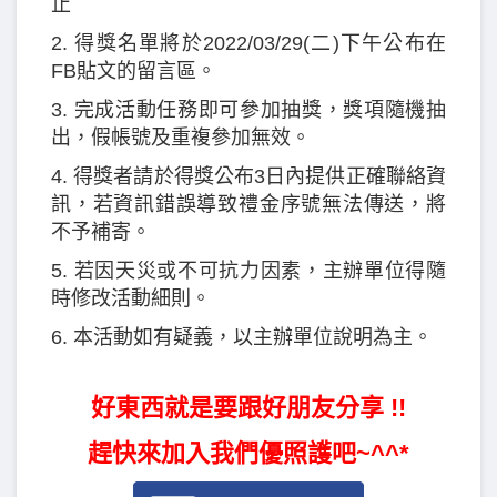
止
2. 得獎名單將於2022/03/29(二)下午公布在
FB貼文的留言區。
3. 完成活動任務即可參加抽獎，獎項隨機抽
出，假帳號及重複參加無效。
4. 得獎者請於得獎公布3日內提供正確聯絡資
訊，若資訊錯誤導致禮金序號無法傳送，將
不予補寄。
5. 若因天災或不可抗力因素，主辦單位得隨
時修改活動細則。
6. 本活動如有疑義，以主辦單位說明為主。
好東西就是要跟好朋友分享 !!
趕快來加入我們優照護吧~^^*