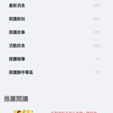
最新消息
265
照護新知
491
照護故事
220
活動訊息
832
媒體報導
77
照護夥伴專區
52
推薦閱讀