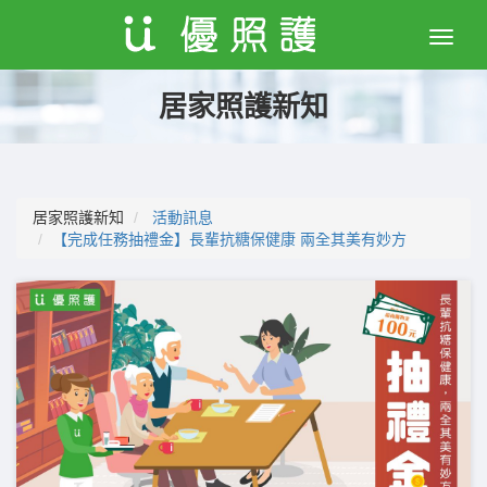
Toggle
naviga
居家照護新知
居家照護新知
活動訊息
【完成任務抽禮金】長輩抗糖保健康 兩全其美有妙方