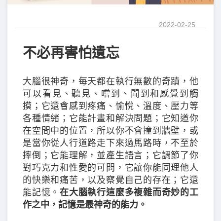
2022-02-25
不必再害怕遺忘
大腦很神奇，每天都在執行無數的奇蹟，他
可以看見、聽見、嚐到、聞到和感覺到觸
摸；它還會感到疼痛、愉悅、溫度、壓力等
各種情緒；它能計畫和解決問題；它知道你
在空間中的位置，所以你不會撞到牆壁，或
是當你從人行道路走下來過馬路時，不至於
摔倒；它能理解，並產生語言；它調節了你
對巧克力和性愛的可問，它讓你能同理他人
的快樂和痛苦，以及察覺自己的存在；它還
能記憶。
在大腦執行這麼多複雜而奇妙的工
作之中，記憶是最神奇的能力。