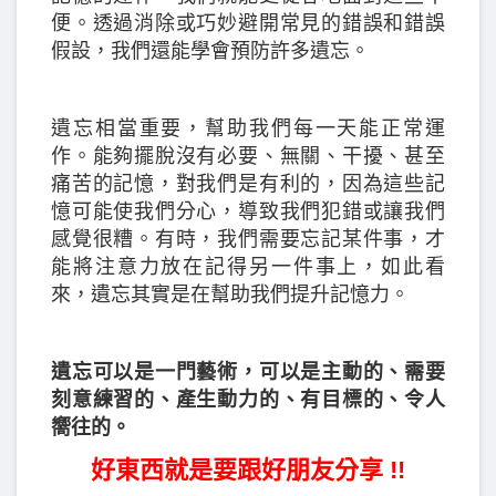
便。透過消除或巧妙避開常見的錯誤和錯誤
假設，我們還能學會預防許多遺忘。
遺忘相當重要，幫助我們每一天能正常運
作。能夠擺脫沒有必要、無關、干擾、甚至
痛苦的記憶，對我們是有利的，因為這些記
憶可能使我們分心，導致我們犯錯或讓我們
感覺很糟。有時，我們需要忘記某件事，才
能將注意力放在記得另一件事上，如此看
來，遺忘其實是在幫助我們提升記憶力。
遺忘可以是一門藝術，可以是主動的、需要
刻意練習的、產生動力的、有目標的、令人
嚮往的。
好東西就是要跟好朋友分享 !!