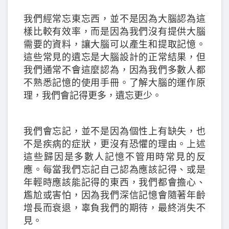
我們經常忘東忘西，並不是因為大腦認為這
樣比較有效率，而是因為我們沒有提供大腦
需要的資料，讓大腦可以產生和提取記憶。
這些常見的遺忘是大腦設計的正常結果，但
我們通常不會這麼認為，因為我們多數人都
不熟悉記憶的使用手冊。了解大腦的運作原
理，我們會記得更多，遺忘更少。
我們會忘記，並不是因為個性上有缺失，也
不是疾病的症狀，更沒有恐懼的理由。上述
這些歸因是多數人記憶不管用時常見的反
應。每當我們忘記自己認為應該記得、或是
年輕時應該能記得的東西，我們都會擔心、
尷尬或害怕，因為我們深信記憶會隨著年齡
增長而衰退，辜負我們的期待，最終消失不
見。