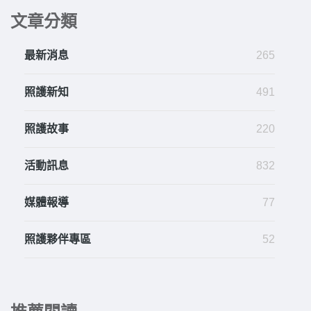
文章分類
最新消息
265
照護新知
491
照護故事
220
活動訊息
832
媒體報導
77
照護夥伴專區
52