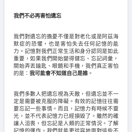
我們不必再害怕遺忘
我們對遺忘的擔憂不僅是對老化或是阿茲海
默症的恐懼，也是害怕失去任何記憶的能
力。記憶對我們正常生活和身分認同是如此
重要，如果我們開始變得健忘、忘記詞彙，
開始弄丟鑰匙、眼鏡和手機，我們真正害怕
的是：
我可能會不知道自己是誰
。
我們多數人把遺忘視為天敵，但遺忘並不一
定是需要被克服的障礙。有效的記憶往往需
要忘記一些事情。而且，記憶力有時候不靈
光，並不代表記憶力已經損毀了。雖然的確
讓人沮喪，但忘記是人類的正常情況。了解
記憶的運作，我們就能更從容地面對這些不