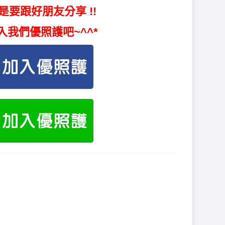
是要跟好朋友分享 !!
入我們優照護吧~^^*