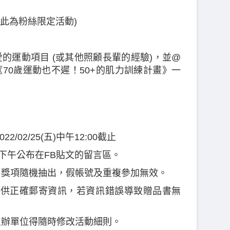
 (此為粉絲限定活動)
)
喜愛的運動項目 (或其他照顧長輩的經驗)，並@
70歲運動也不遲！50+的肌力訓練計畫》一
022/02/25(五)中午12:00截止
1(二)下午公布在FB貼文的留言區。
獎，獎項隨機抽出，假帳號及重複參加無效。
內提供正確郵寄資訊，若資訊錯誤導致贈品書無
主辦單位得隨時修改活動細則。