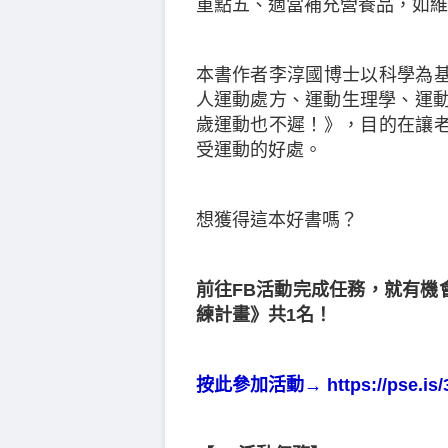
重點五、適當補充營養品，如維他
本書作者李淳國博士以科學為
人運動處方、運動生理學、運動
歲運動也不遲！》，目的在讓
受運動的好處。
想獲得這本好書嗎？
前往FB活動完成任務，就有機會
練計畫》共1名！
按此參加活動→ https://pse.is/3