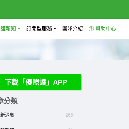
照護新知
訂閱型服務
團隊介紹
幫助中心
下載「優照護」APP
章分類
最新消息
265