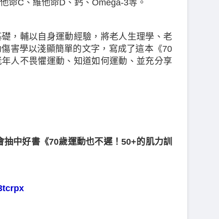
命C、維他命D、鈣、Omega-3等。
基礎，輔以自身運動經驗，將老人生理學、老
傷害學以淺顯簡單的文字，寫成了這本《70
老年人不畏懼運動、知道如何運動、並充分享
抽中好書《70歲運動也不遲！50+的肌力訓
tcrpx