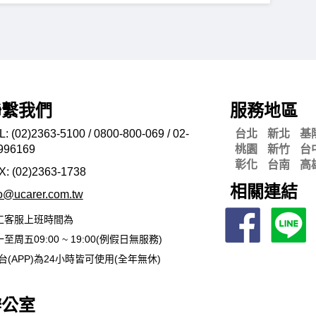
聯繫我們
服務地區
L: (02)2363-5100 / 0800-800-069 / 02-
台北
新北
基
996169
桃園
新竹
台
彰化
台南
高
X: (02)2363-
1738
相關連結
fo@ucarer.com.tw
工客服上班時間為
至周五09:00 ~ 19:00(例假日無服務)
台(APP)為24小時皆可使用(全年無休)
辦公室