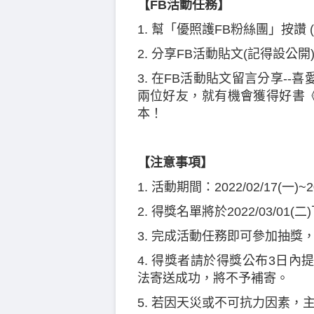
【FB活動任務】
1. 幫「優照護FB粉絲團」按讚
2. 分享FB活動貼文(記得設公開
3. 在FB活動貼文留言分享--
兩位好友，就有機會獲得好書《
本！
【注意事項】
1. 活動期間：2022/02/17(一)~2
2. 得獎名單將於2022/03/0
3. 完成活動任務即可參加抽
4. 得獎者請於得獎公布3日
法寄送成功，將不予補寄。
5. 若因天災或不可抗力因素，