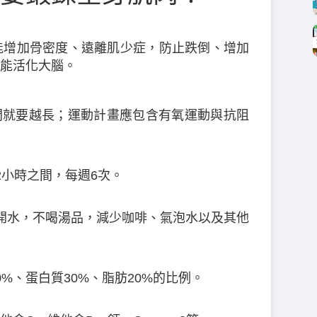
能增加骨密度、遠離肌少症，防止跌倒、增加
能活化大腦。
間就要越長；運動計畫應包含有氧運動與抗阻
2小時之間，每週6次。
開水，不喝湯品，減少咖啡、氣泡水以及其他
%、蛋白質30%、脂肪20%的比例。