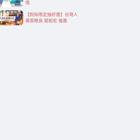
情
【粉絲限定抽好書】台灣人
壽策略長 葉栢宏 推薦