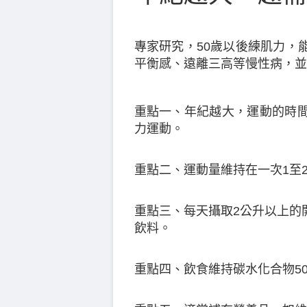
專家研究，50歲以後練肌力，
平衡感、遠離三高等慢性病，並
重點一、年紀越大，運動的時
力運動。
重點二、運動量維持在一次1至
重點三、每天攝取2公升以上的
飲料。
重點四、飲食維持碳水化合物50