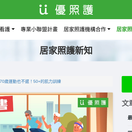
看護
專業小聯盟計畫
居家照護機構合作
居家
居家照護新知
-70歲運動也不遲！50+的肌力訓練
文