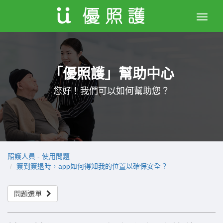
Toggle
naviga
「優照護」幫助中心
您好！我們可以如何幫助您？
照護人員 - 使用問題
簽到簽退時，app如何得知我的位置以確保安全？
問題選單