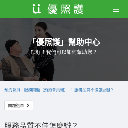
Toggle
naviga
「優照護」幫助中心
您好！我們可以如何幫助您？
預約會員 - 服務問題（預約會員端）
服務品質不佳怎麼辦？
問題選單
服務品質不佳怎麼辦？