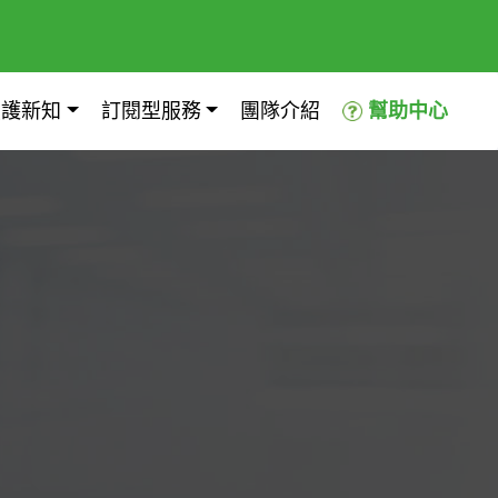
照護新知
訂閱型服務
團隊介紹
幫助中心