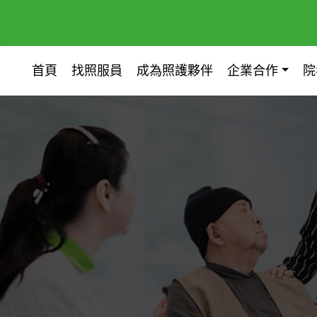
首頁
找照服員
成為照護夥伴
企業合作
院