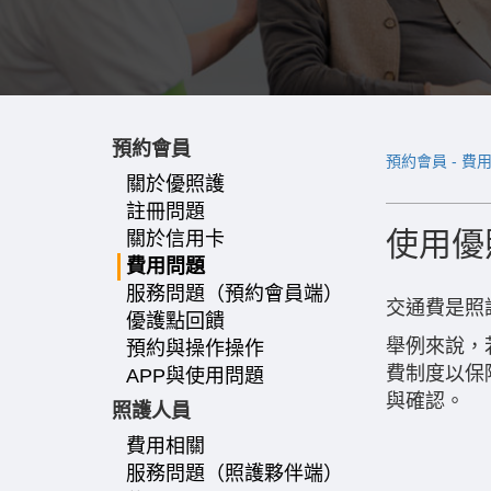
預約會員
預約會員 - 費
關於優照護
註冊問題
使用優
關於信用卡
費用問題
服務問題（預約會員端）
交通費是照
優護點回饋
舉例來說，
預約與操作操作
費制度以保
APP與使用問題
與確認。
照護人員
費用相關
服務問題（照護夥伴端）