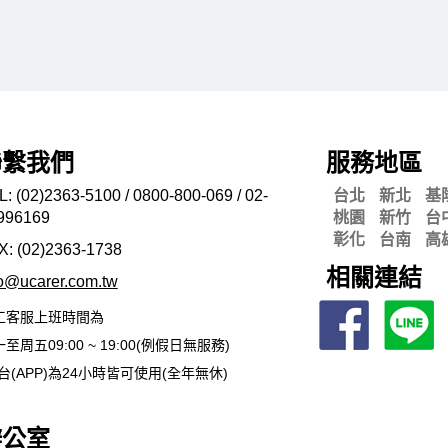
聯繫我們
服務地區
L: (02)2363-5100 / 0800-800-069 / 02-
台北
新北
基
996169
桃園
新竹
台
彰化
台南
高
X: (02)2363-
1738
相關連結
fo@ucarer.com.tw
工客服上班時間為
至周五09:00 ~ 19:00(例假日無服務)
台(APP)為24小時皆可使用(全年無休)
辦公室