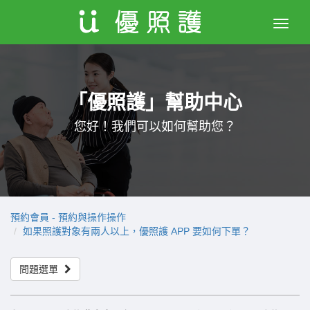
Toggle
naviga
「優照護」幫助中心
您好！我們可以如何幫助您？
預約會員 - 預約與操作操作
如果照護對象有兩人以上，優照護 APP 要如何下單？
問題選單