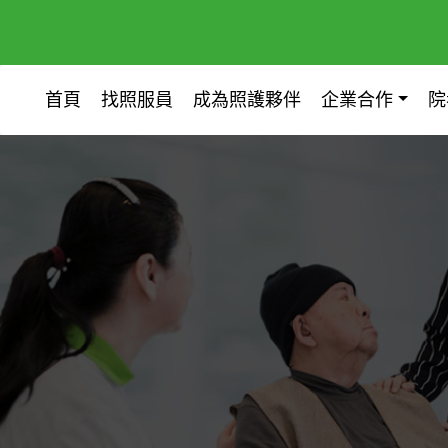
首頁
找照服員
成為照護夥伴
企業合作
院