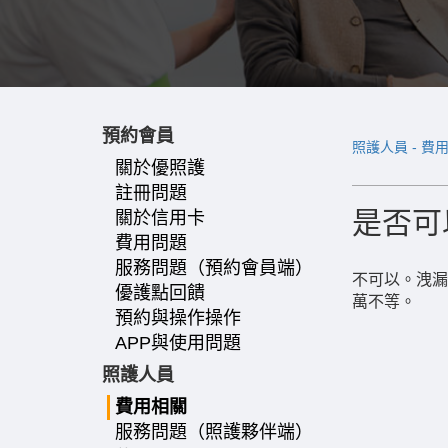
預約會員
照護人員 - 費
關於優照護
註冊問題
是否可
關於信用卡
費用問題
服務問題（預約會員端）
不可以。洩漏
優護點回饋
萬不等。
預約與操作操作
APP與使用問題
照護人員
費用相關
服務問題（照護夥伴端）