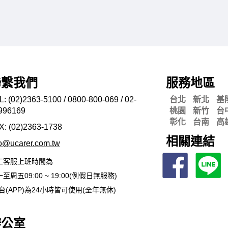
聯繫我們
服務地區
L: (02)2363-5100 / 0800-800-069 / 02-
台北
新北
基
996169
桃園
新竹
台
彰化
台南
高
X: (02)2363-
1738
相關連結
fo@ucarer.com.tw
工客服上班時間為
至周五09:00 ~ 19:00(例假日無服務)
台(APP)為24小時皆可使用(全年無休)
辦公室