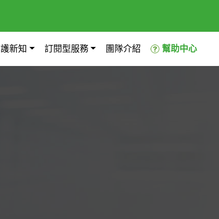
照護新知
訂閱型服務
團隊介紹
幫助中心